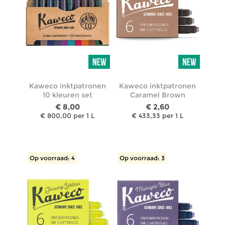
Kaweco inktpatronen
Kaweco inktpatronen
10 kleuren set
Caramel Brown
€ 8,00
€ 2,60
€ 800,00 per 1 L
€ 433,33 per 1 L
Op voorraad: 4
Op voorraad: 3