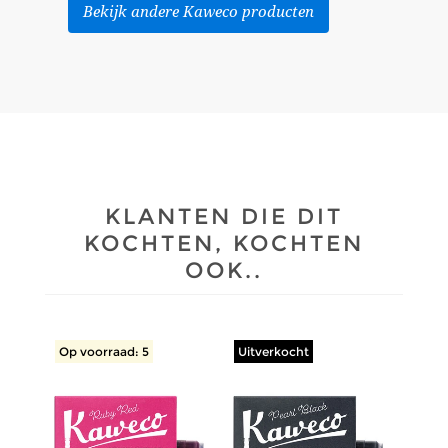
Bekijk andere Kaweco producten
KLANTEN DIE DIT
KOCHTEN, KOCHTEN
OOK..
Op voorraad: 5
Uitverkocht