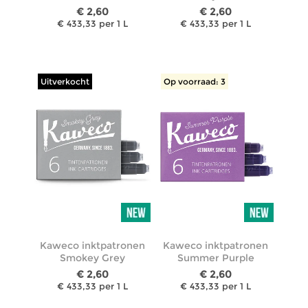
€ 2,60
€ 2,60
€ 433,33 per 1 L
€ 433,33 per 1 L
Uitverkocht
Op voorraad: 3
Kaweco inktpatronen
Kaweco inktpatronen
Smokey Grey
Summer Purple
€ 2,60
€ 2,60
€ 433,33 per 1 L
€ 433,33 per 1 L