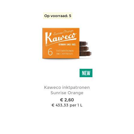
Op voorraad: 5
Kaweco inktpatronen
Sunrise Orange
€ 2,60
€ 433,33 per 1 L