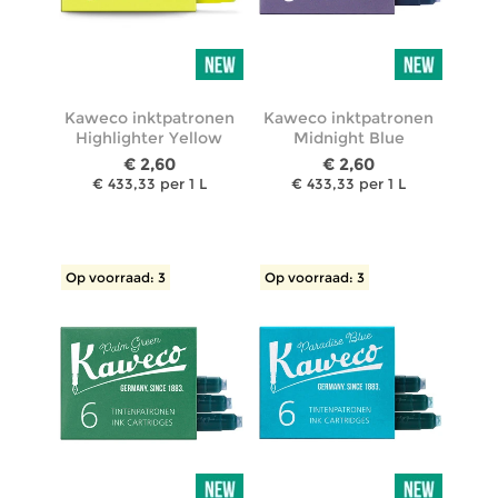
Kaweco inktpatronen
Kaweco inktpatronen
Highlighter Yellow
Midnight Blue
€ 2,60
€ 2,60
€ 433,33 per 1 L
€ 433,33 per 1 L
Op voorraad: 3
Op voorraad: 3