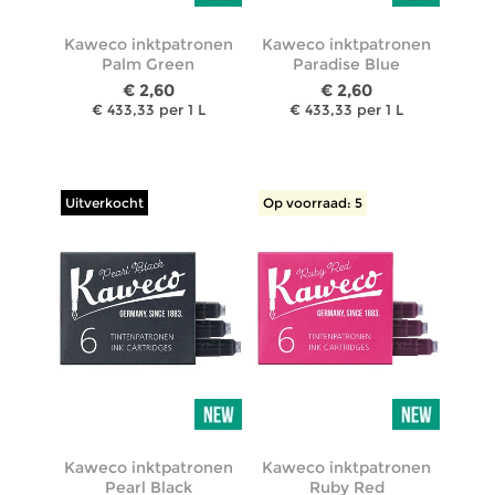
Kaweco inktpatronen
Kaweco inktpatronen
Palm Green
Paradise Blue
€ 2,60
€ 2,60
€ 433,33 per 1 L
€ 433,33 per 1 L
Uitverkocht
Op voorraad: 5
Kaweco inktpatronen
Kaweco inktpatronen
Pearl Black
Ruby Red