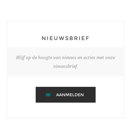
NIEUWSBRIEF
Blijf op de hoogte van nieuws en acties met onze
nieuwsbrief.
AANMELDEN