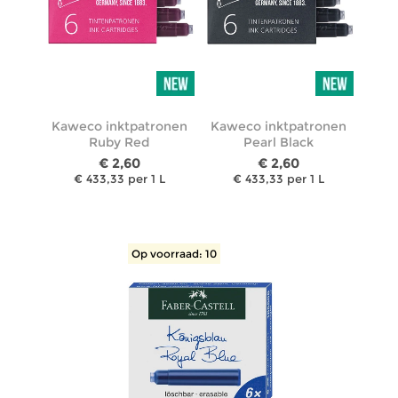
Kaweco inktpatronen
Kaweco inktpatronen
Ruby Red
Pearl Black
€ 2,60
€ 2,60
€ 433,33 per 1 L
€ 433,33 per 1 L
Op voorraad: 10