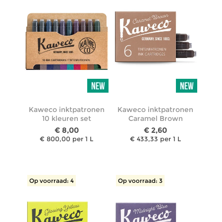
Kaweco inktpatronen
Kaweco inktpatronen
10 kleuren set
Caramel Brown
€ 8,00
€ 2,60
€ 800,00 per 1 L
€ 433,33 per 1 L
Op voorraad: 4
Op voorraad: 3