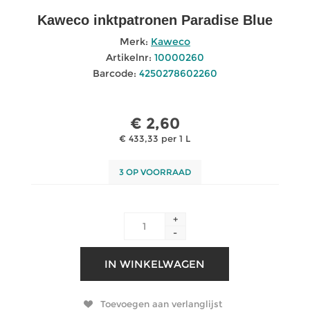
Kaweco inktpatronen Paradise Blue
Merk:
Kaweco
Artikelnr:
10000260
Barcode:
4250278602260
€ 2,60
€ 433,33 per 1 L
3 OP VOORRAAD
+
-