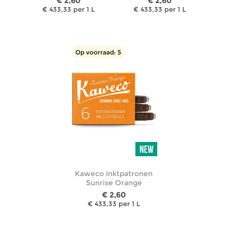
€ 2,60
€ 2,60
€ 433,33 per 1 L
€ 433,33 per 1 L
Op voorraad: 5
Kaweco inktpatronen
Sunrise Orange
€ 2,60
€ 433,33 per 1 L