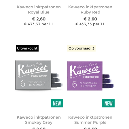
Kaweco inktpatronen
Kaweco inktpatronen
Royal Blue
Ruby Red
€ 2,60
€ 2,60
€ 433,33 per 1 L
€ 433,33 per 1 L
Uitverkocht
Op voorraad: 3
Kaweco inktpatronen
Kaweco inktpatronen
Smokey Grey
Summer Purple