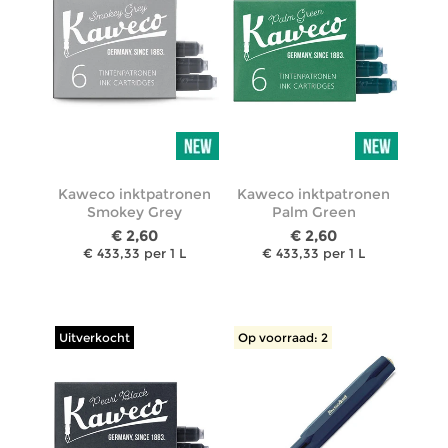
Kaweco inktpatronen
Kaweco inktpatronen
Smokey Grey
Palm Green
€ 2,60
€ 2,60
€ 433,33 per 1 L
€ 433,33 per 1 L
Uitverkocht
Op voorraad: 2