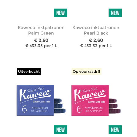
Kaweco inktpatronen
Kaweco inktpatronen
Palm Green
Pearl Black
€ 2,60
€ 2,60
€ 433,33 per 1 L
€ 433,33 per 1 L
Uitverkocht
Op voorraad: 5