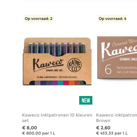
Op voorraad: 2
Op voorraad: 4
Kaweco inktpatronen 10 kleuren
Kaweco inktpatro
set
Brown
€ 8,00
€ 2,60
€ 800,00 per 1 L
€ 433,33 per 1 L