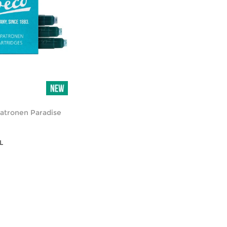
atronen Paradise
L