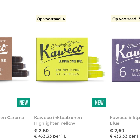
Op voorraad: 4
Op voorraad: 
nen Caramel
Kaweco inktpatronen
Kaweco inktp
Highlighter Yellow
Blue
€ 2,60
€ 2,60
€ 433,33 per 1 L
€ 433,33 per 1 