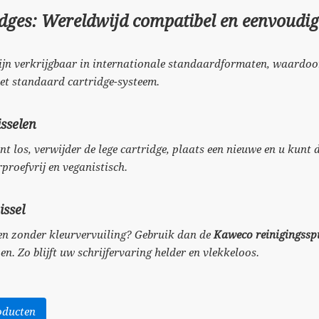
dges: Wereldwijd compatibel en eenvoudig
ijn verkrijgbaar in internationale standaardformaten, waardoo
met standaard cartridge-systeem.
sselen
 los, verwijder de lege cartridge, plaats een nieuwe en u kunt d
proefvrij en veganistisch.
issel
len zonder kleurvervuiling? Gebruik dan de
Kaweco reinigingssp
n. Zo blijft uw schrijfervaring helder en vlekkeloos.
oducten