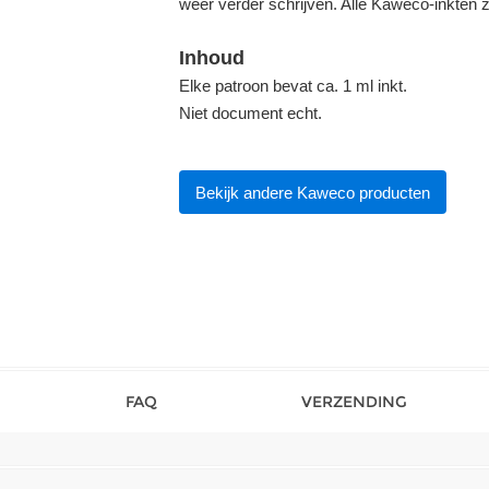
weer verder schrijven. Alle Kaweco-inkten zi
Inhoud
Elke patroon bevat ca. 1 ml inkt.
Niet document echt.
Bekijk andere Kaweco producten
FAQ
VERZENDING