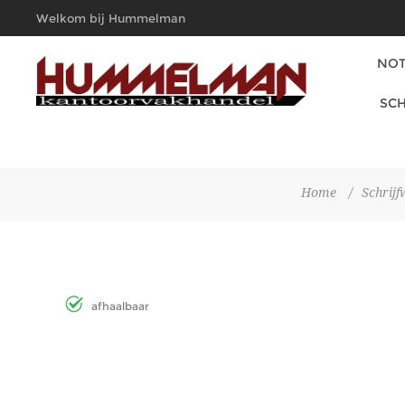
Welkom bij Hummelman
Kantoorvakhandel
NOT
SCH
Home
/
Schrijf
afhaalbaar