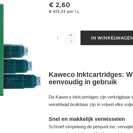
€ 2,60
€ 433,33 per 1 L
+
-
Kaweco Inktcartridges: W
eenvoudig in gebruik
De Kaweco inktcartridges zijn verkrijgbaar 
wereldwijd bruikbaar zijn in vrijwel elke vu
Snel en makkelijk verwisselen
Schroef simpelweg de penpunt los, verwijder