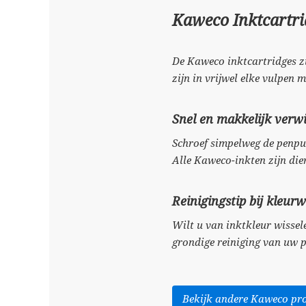
Kaweco Inktcartri
De Kaweco inktcartridges z
zijn in vrijwel elke vulpen 
Snel en makkelijk verwi
Schroef simpelweg de penpunt
Alle Kaweco-inkten zijn dier
Reinigingstip bij kleurw
Wilt u van inktkleur wisse
grondige reiniging van uw pe
Bekijk andere Kaweco pr