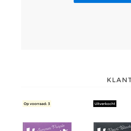
KLANT
Op voorraad: 3
Uitverkocht