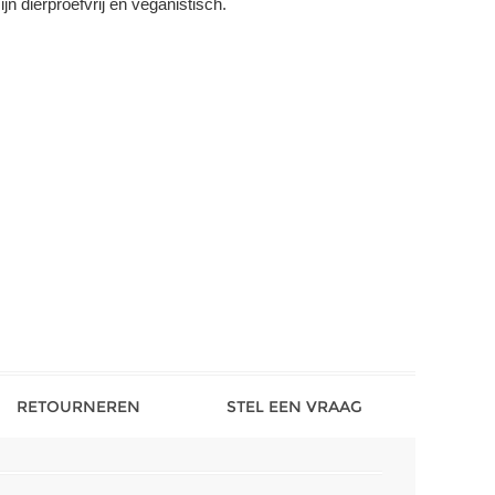
jn dierproefvrij en veganistisch.
RETOURNEREN
STEL EEN VRAAG