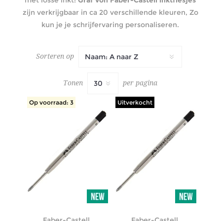
zijn verkrijgbaar in ca 20 verschillende kleuren, Zo
kun je je schrijfervaring personaliseren.
Sorteren op
Tonen
per pagina
Op voorraad: 3
Uitverkocht
Faber-Castell
Faber-Castell