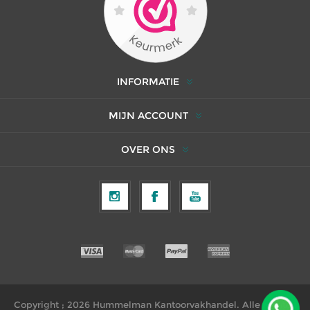
INFORMATIE
MIJN ACCOUNT
OVER ONS
Copyright ; 2026 Hummelman Kantoorvakhandel. Alle rechten