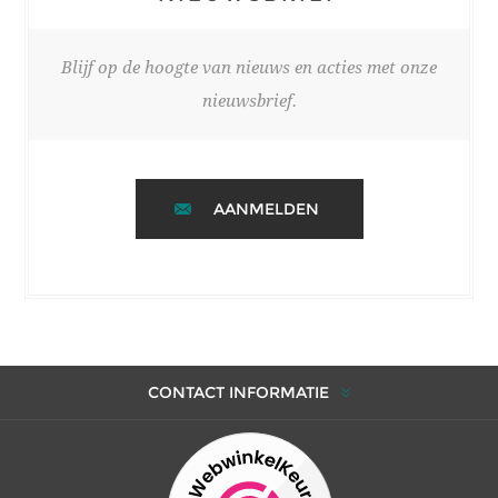
Blijf op de hoogte van nieuws en acties met onze
nieuwsbrief.
AANMELDEN
CONTACT INFORMATIE