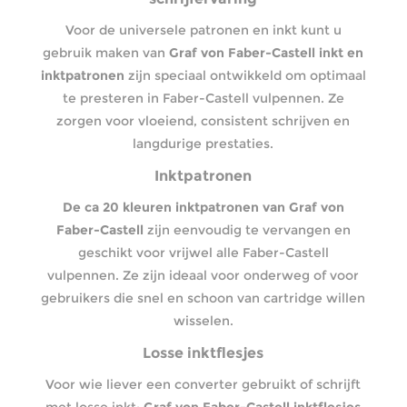
Voor de universele patronen en inkt kunt u
gebruik maken van
Graf von Faber-Castell inkt en
inktpatronen
zijn speciaal ontwikkeld om optimaal
te presteren in Faber-Castell vulpennen. Ze
zorgen voor vloeiend, consistent schrijven en
langdurige prestaties.
Inktpatronen
De ca 20 kleuren inktpatronen van Graf von
Faber-Castell
zijn eenvoudig te vervangen en
geschikt voor vrijwel alle Faber-Castell
vulpennen. Ze zijn ideaal voor onderweg of voor
gebruikers die snel en schoon van cartridge willen
wisselen.
Losse inktflesjes
Voor wie liever een converter gebruikt of schrijft
met losse inkt:
Graf von Faber-Castell inktflesjes