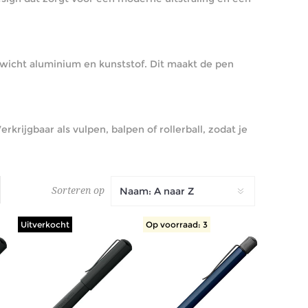
gewicht aluminium en kunststof. Dit maakt de pen
rkrijgbaar als vulpen, balpen of rollerball, zodat je
Sorteren op
Uitverkocht
Op voorraad: 3