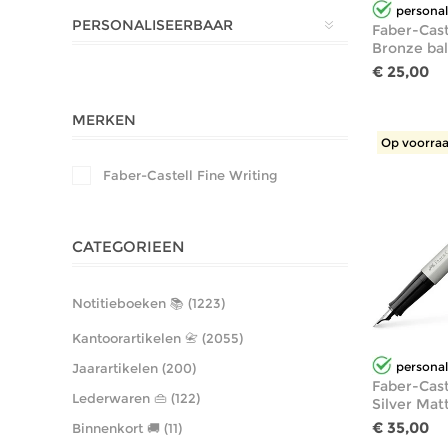
personal
PERSONALISEERBAAR
Faber-Cast
Bronze ba
€ 25,00
MERKEN
Op voorraa
Faber-Castell Fine Writing
CATEGORIEEN
Notitieboeken 📚 (1223)
Kantoorartikelen 📇 (2055)
personal
Jaarartikelen (200)
Faber-Cast
Lederwaren 👜 (122)
Silver Mat
€ 35,00
Binnenkort 🚚 (11)