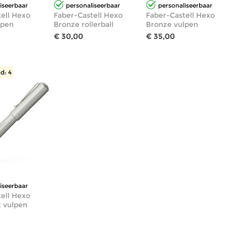
iseerbaar
personaliseerbaar
personaliseerbaar
ell Hexo
Faber-Castell Hexo
Faber-Castell Hexo
lpen
Bronze rollerball
Bronze vulpen
€ 30,00
€ 35,00
d: 4
iseerbaar
ell Hexo
t vulpen