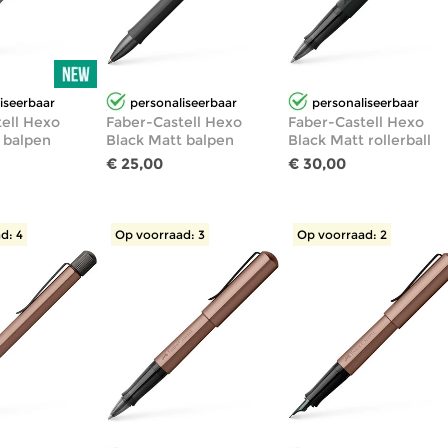
iseerbaar
personaliseerbaar
personaliseerbaar
ell Hexo
Faber-Castell Hexo
Faber-Castell Hexo
 balpen
Black Matt balpen
Black Matt rollerball
€ 25,00
€ 30,00
d: 4
Op voorraad: 3
Op voorraad: 2