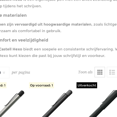
p tijdens het schrijven.
 materialen
en zijn vervaardigd uit hoogwaardige materialen
, zoals licht
zaam als comfortabel in gebruik.
mfort en veelzijdigheid
Castell Hexo
biedt een soepele en consistente schrijfervaring. Ve
Hexo kunt kiezen die past bij jouw schrijfstijl en voorkeur.
Toon als
per pagina
d: 1
Op voorraad: 1
Uitverkocht