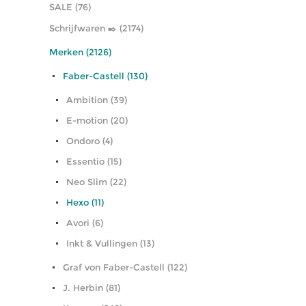
SALE (76)
Schrijfwaren ✒️ (2174)
Merken (2126)
Faber-Castell (130)
Ambition (39)
E-motion (20)
Ondoro (4)
Essentio (15)
Neo Slim (22)
Hexo (11)
Avori (6)
Inkt & Vullingen (13)
Graf von Faber-Castell (122)
J. Herbin (81)