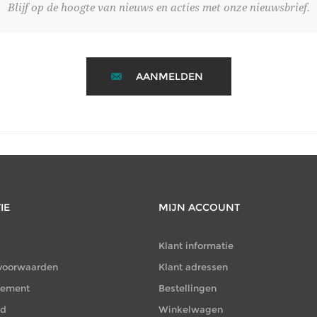
Blijf op de hoogte van nieuws en acties met onze nieuwsbrief.
AANMELDEN
IE
MIJN ACCOUNT
Klant informatie
voorwaarden
Klant adressen
atement
Bestellingen
id
Winkelwagen