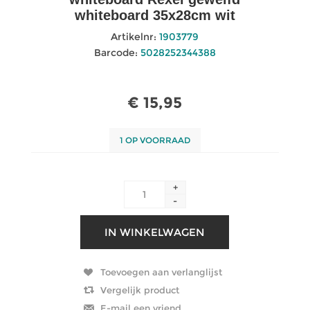
whiteboard 35x28cm wit
Artikelnr:
1903779
Barcode:
5028252344388
€ 15,95
1 OP VOORRAAD
+
-