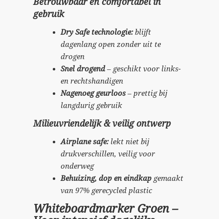
Betrouwbaar en comfortabel in
gebruik
Dry Safe technologie:
blijft
dagenlang open zonder uit te
drogen
Snel drogend
– geschikt voor links-
en rechtshandigen
Nagenoeg geurloos
– prettig bij
langdurig gebruik
Milieuvriendelijk & veilig ontwerp
Airplane safe:
lekt niet bij
drukverschillen, veilig voor
onderweg
Behuizing, dop en eindkap
gemaakt
van 97% gerecycled plastic
Whiteboardmarker Groen –