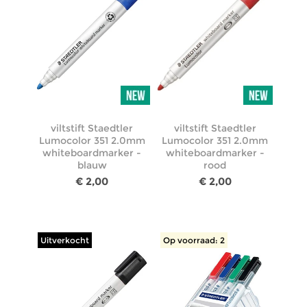
viltstift Staedtler
viltstift Staedtler
Lumocolor 351 2.0mm
Lumocolor 351 2.0mm
whiteboardmarker -
whiteboardmarker -
blauw
rood
€ 2,00
€ 2,00
Uitverkocht
Op voorraad: 2