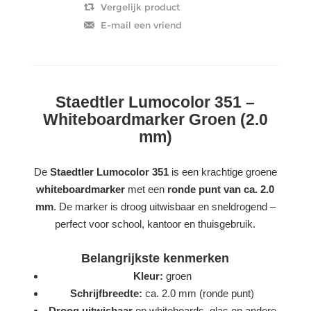
Staedtler Lumocolor 351 –
Whiteboardmarker Groen (2.0
mm)
De
Staedtler Lumocolor 351
is een krachtige groene
whiteboardmarker
met een
ronde punt van ca. 2.0
mm
. De marker is droog uitwisbaar en sneldrogend –
perfect voor school, kantoor en thuisgebruik.
Belangrijkste kenmerken
Kleur:
groen
Schrijfbreedte:
ca. 2.0 mm (ronde punt)
Droog uitwisbaar
op whiteboards, glas en andere