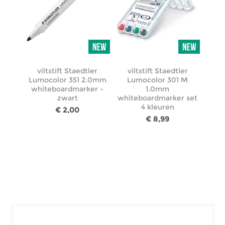
viltstift Staedtler
viltstift Staedtler
Lumocolor 351 2.0mm
Lumocolor 301 M
whiteboardmarker -
1.0mm
zwart
whiteboardmarker set
4 kleuren
€ 2,00
€ 8,99