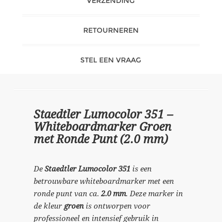
VERZENDING
RETOURNEREN
STEL EEN VRAAG
Staedtler Lumocolor 351 –
Whiteboardmarker Groen
met Ronde Punt (2.0 mm)
De
Staedtler Lumocolor 351
is een
betrouwbare whiteboardmarker met een
ronde punt van ca.
2.0 mm
. Deze marker in
de kleur
groen
is ontworpen voor
professioneel en intensief gebruik in