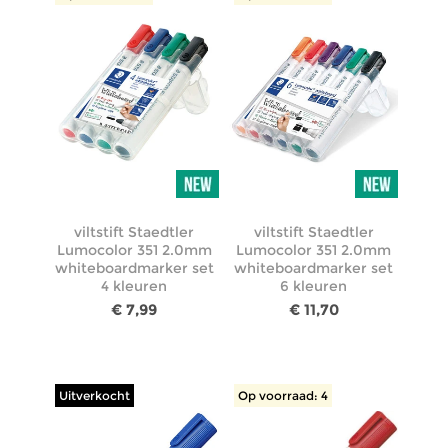
viltstift Staedtler
viltstift Staedtler
Lumocolor 351 2.0mm
Lumocolor 351 2.0mm
whiteboardmarker set
whiteboardmarker set
4 kleuren
6 kleuren
€ 7,99
€ 11,70
Uitverkocht
Op voorraad: 4