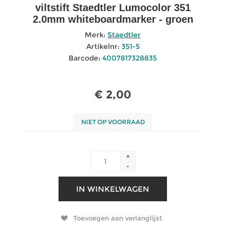
viltstift Staedtler Lumocolor 351
2.0mm whiteboardmarker - groen
Merk:
Staedtler
Artikelnr:
351-5
Barcode:
4007817328835
€ 2,00
NIET OP VOORRAAD
+
-