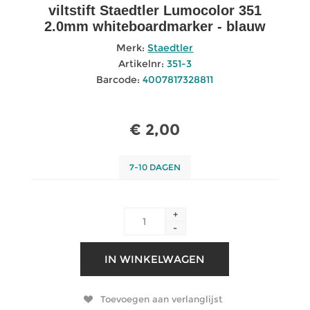
viltstift Staedtler Lumocolor 351
2.0mm whiteboardmarker - blauw
Merk:
Staedtler
Artikelnr:
351-3
Barcode:
4007817328811
€ 2,00
7-10 DAGEN
+
-