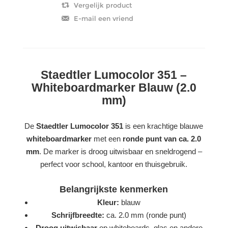
Staedtler Lumocolor 351 –
Whiteboardmarker Blauw (2.0
mm)
De
Staedtler Lumocolor 351
is een krachtige blauwe
whiteboardmarker
met een
ronde punt van ca. 2.0
mm
. De marker is droog uitwisbaar en sneldrogend –
perfect voor school, kantoor en thuisgebruik.
Belangrijkste kenmerken
Kleur:
blauw
Schrijfbreedte:
ca. 2.0 mm (ronde punt)
Droog uitwisbaar
op whiteboards, glas en andere