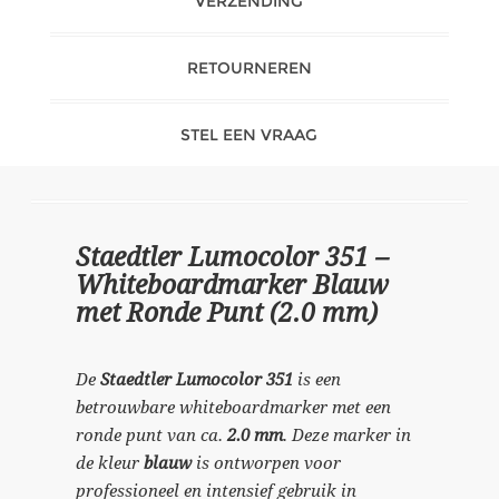
VERZENDING
RETOURNEREN
STEL EEN VRAAG
Staedtler Lumocolor 351 –
Whiteboardmarker Blauw
met Ronde Punt (2.0 mm)
De
Staedtler Lumocolor 351
is een
betrouwbare whiteboardmarker met een
ronde punt van ca.
2.0 mm
. Deze marker in
de kleur
blauw
is ontworpen voor
professioneel en intensief gebruik in