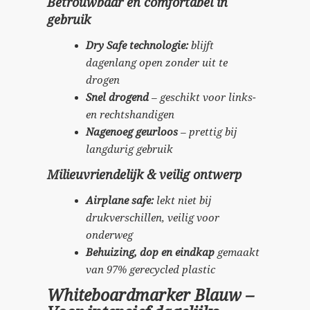
Betrouwbaar en comfortabel in
gebruik
Dry Safe technologie:
blijft
dagenlang open zonder uit te
drogen
Snel drogend
– geschikt voor links-
en rechtshandigen
Nagenoeg geurloos
– prettig bij
langdurig gebruik
Milieuvriendelijk & veilig ontwerp
Airplane safe:
lekt niet bij
drukverschillen, veilig voor
onderweg
Behuizing, dop en eindkap
gemaakt
van 97% gerecycled plastic
Whiteboardmarker Blauw –