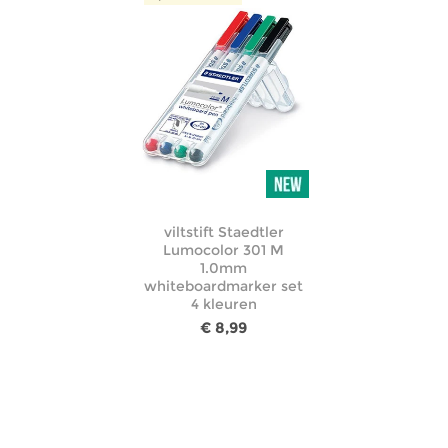
viltstift Staedtler
Lumocolor 301 M
1.0mm
whiteboardmarker set
4 kleuren
€ 8,99