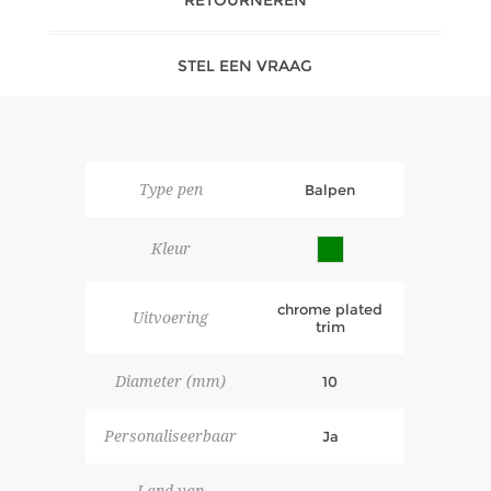
STEL EEN VRAAG
Type pen
Balpen
Kleur
chrome plated
Uitvoering
trim
Diameter (mm)
10
Personaliseerbaar
Ja
Land van