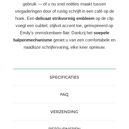
gebruik — of u nu snel notities maakt tussen
vergaderingen door of rustig schrijft in een café op de
hoek. Een
delicaat strikvormig embleem
op de clip
voegt een subtiel, stijlvol accent toe, geïnspireerd op
Emily’s onmiskenbare flair. Dankzij het
soepele
balpenmechanisme
geniet u van een comfortabele en
naadloze schrijfervaring, elke keer opnieuw.
SPECIFICATIES
FAQ
VERZENDING
RETOURNEREN