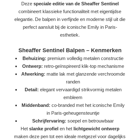
Deze
speciale editie van de Sheaffer Sentinel
combineert klassieke functionaliteit met eigentijdse
elegantie. De balpen in verfijnde en moderne stijl uit die
perfect aansluit bij de iconische Emily in Paris-
esthetiek.
Sheaffer Sentinel Balpen – Kenmerken
Behuizing:
premium volledig metalen constructie
Ontwerp:
retro-geïnspireerd klik-top mechanisme
Afwerking:
matte lak met glanzende verchroomde
randen
Detail:
elegant vervaardigd strikvormig metalen
embleem
Middenband:
co-branded met het iconische Emily
in Paris-geheugensteuntje
Schrijfervaring:
soepel en betrouwbaar
Het
slanke profiel
en het
lichtgewicht ontwerp
maken deze pen tot een ideale metgezel voor dagelijks