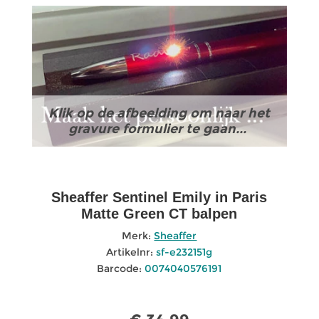
Klik op de afbeelding om naar het
gravure formulier te gaan...
Sheaffer Sentinel Emily in Paris
Matte Green CT balpen
Merk:
Sheaffer
Artikelnr:
sf-e232151g
Barcode:
0074040576191