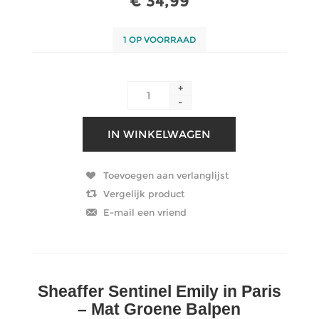
€ 34,99
1 OP VOORRAAD
+
-
Sheaffer Sentinel Emily in Paris
– Mat Groene Balpen