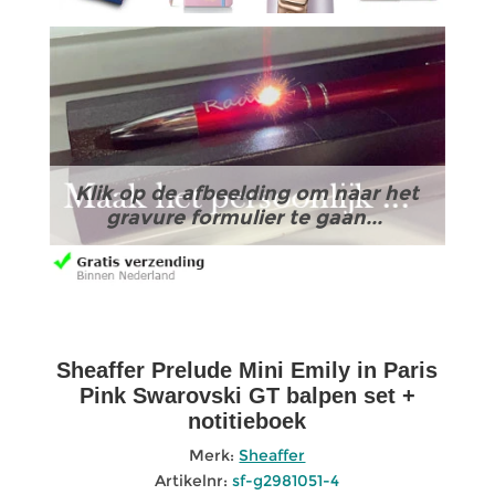
Klik op de afbeelding om naar het
gravure formulier te gaan...
Sheaffer Prelude Mini Emily in Paris
Pink Swarovski GT balpen set +
notitieboek
Merk:
Sheaffer
Artikelnr:
sf-g2981051-4