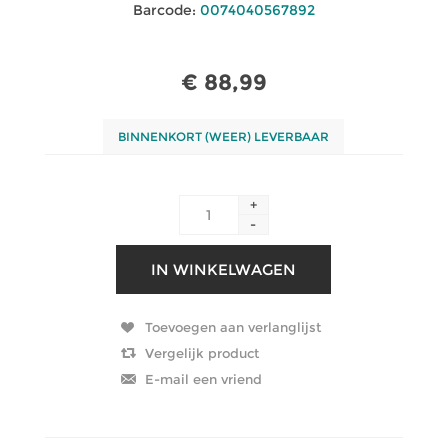
Barcode:
0074040567892
€ 88,99
BINNENKORT (WEER) LEVERBAAR
+
-