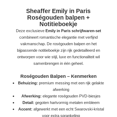
Sheaffer Emily in Paris
Roségouden balpen +
Notitieboekje
Deze exclusieve
Emily in Paris schrijfwaren-set
combineert romantische elegantie met verfijnd
vakmanschap. De roségouden balpen en het
bijpassende notitieboekje zijn rijk gedetailleerd en
ontworpen voor wie stijl, luxe en functionaliteit wil
samenbrengen in één geheel.
Roségouden Balpen – Kenmerken
Behuizing:
premium messing met een rijk gelakte
afwerking
Afwerking:
elegante roségouden PVD-biesjes
Detail:
gegoten hartvormig metalen embleem
Accent:
afgewerkt met een echt Swarovski-kristal
voor extra sprankeling