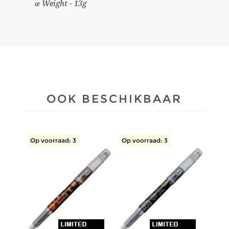
œ Weight - 13g
OOK BESCHIKBAAR
Op voorraad: 3
Op voorraad: 3