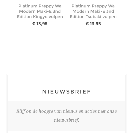
Platinum Preppy Wa
Platinum Preppy Wa
Modern Maki-E 3nd
Modern Maki-E 3nd
Edition Kingyo vulpen
Edition Tsubaki vulpen
€ 13,95
€ 13,95
NIEUWSBRIEF
Blijf op de hoogte van nieuws en acties met onze
nieuwsbrief.