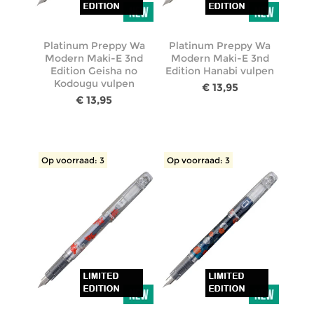
Platinum Preppy Wa
Platinum Preppy Wa
Modern Maki-E 3nd
Modern Maki-E 3nd
Edition Geisha no
Edition Hanabi vulpen
Kodougu vulpen
€ 13,95
€ 13,95
Op voorraad: 3
Op voorraad: 3