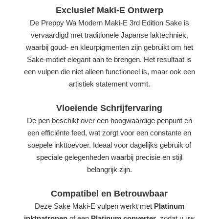
Exclusief Maki-E Ontwerp
De Preppy Wa Modern Maki-E 3rd Edition Sake is
vervaardigd met traditionele Japanse laktechniek,
waarbij goud- en kleurpigmenten zijn gebruikt om het
Sake-motief elegant aan te brengen. Het resultaat is
een vulpen die niet alleen functioneel is, maar ook een
artistiek statement vormt.
Vloeiende Schrijfervaring
De pen beschikt over een hoogwaardige penpunt en
een efficiënte feed, wat zorgt voor een constante en
soepele inkttoevoer. Ideaal voor dagelijks gebruik of
speciale gelegenheden waarbij precisie en stijl
belangrijk zijn.
Compatibel en Betrouwbaar
Deze Sake Maki-E vulpen werkt met
Platinum
inktpatronen
of een
Platinum converter
, zodat u uw