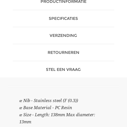
PRODUCTINFORMATIE
SPECIFICATIES
VERZENDING
RETOURNEREN
STEL EEN VRAAG
œ Nib - Stainless steel (F (0.3))
œ Base Material - PC Resin
œ Size - Length: 138mm Max diameter:
13mm