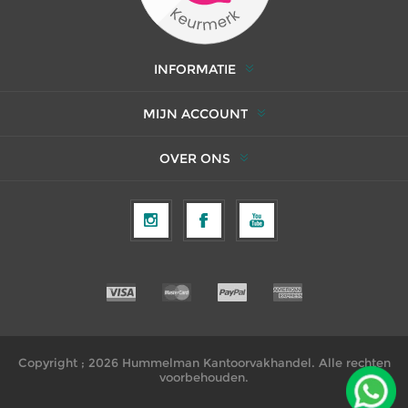
INFORMATIE
MIJN ACCOUNT
OVER ONS
Copyright ; 2026 Hummelman Kantoorvakhandel. Alle rechten
voorbehouden.