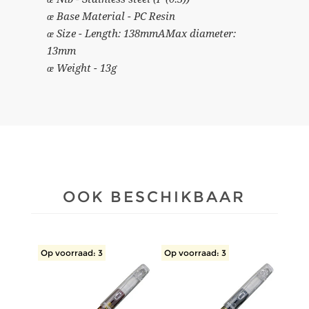
œ Base Material - PC Resin
œ Size - Length: 138mmAMax diameter:
13mm
œ Weight - 13g
OOK BESCHIKBAAR
Op voorraad: 3
Op voorraad: 3