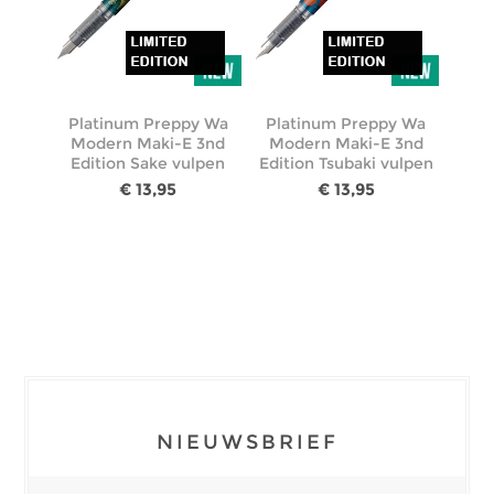
Platinum Preppy Wa
Platinum Preppy Wa
Modern Maki-E 3nd
Modern Maki-E 3nd
Edition Sake vulpen
Edition Tsubaki vulpen
€ 13,95
€ 13,95
NIEUWSBRIEF