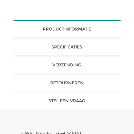
PRODUCTINFORMATIE
SPECIFICATIES
VERZENDING
RETOURNEREN
STEL EEN VRAAG
œ Nib - Stainless steel (F (0.3))