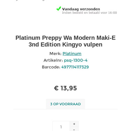
Platinum Preppy Wa Modern Maki-E
3nd Edition Kingyo vulpen
Merk:
Platinum
Artikelnr:
psq-1300-4
Barcode:
4977114117329
€ 13,95
3 OP VOORRAAD
+
-