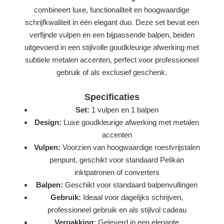
combineert luxe, functionaliteit en hoogwaardige
schrijfkwaliteit in één elegant duo. Deze set bevat een
verfijnde vulpen en een bijpassende balpen, beiden
uitgevoerd in een stijlvolle goudkleurige afwerking met
subtiele metalen accenten, perfect voor professioneel
gebruik of als exclusief geschenk.
Specificaties
Set:
1 vulpen en 1 balpen
Design:
Luxe goudkleurige afwerking met metalen
accenten
Vulpen:
Voorzien van hoogwaardige roestvrijstalen
penpunt, geschikt voor standaard Pelikan
inktpatronen of converters
Balpen:
Geschikt voor standaard balpenvullingen
Gebruik:
Ideaal voor dagelijks schrijven,
professioneel gebruik en als stijlvol cadeau
Verpakking:
Geleverd in een elegante