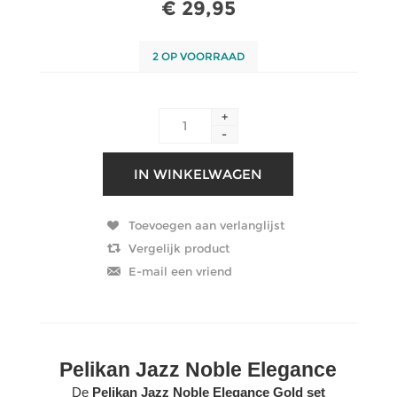
€ 29,95
2 OP VOORRAAD
+
-
Pelikan Jazz Noble Elegance
De
Pelikan Jazz Noble Elegance Gold set