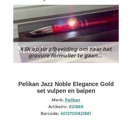
Klik op de afbeelding om naar het
gravure formulier te gaan...
Pelikan Jazz Noble Elegance Gold
set vulpen en balpen
Merk:
Pelikan
Artikelnr:
821889
Barcode:
4012700821881