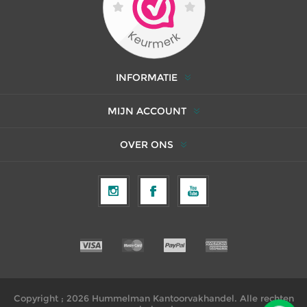
INFORMATIE
MIJN ACCOUNT
OVER ONS
Copyright ; 2026 Hummelman Kantoorvakhandel. Alle rechten