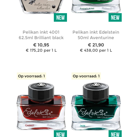
Pelikan inkt 4001
Pelikan inkt Edelstein
62.5ml Brilliant black
50ml Aventurine
€ 10,95
€ 21,90
€ 175,20 per 1 L
€ 438,00 per 1 L
Op voorraad: 1
Op voorraad: 1