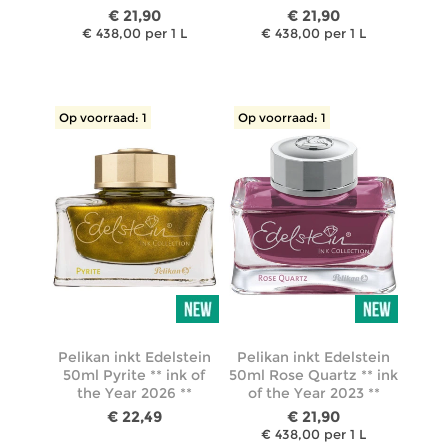
€ 21,90
€ 21,90
€ 438,00 per 1 L
€ 438,00 per 1 L
Op voorraad: 1
Op voorraad: 1
Pelikan inkt Edelstein
Pelikan inkt Edelstein
50ml Pyrite ** ink of
50ml Rose Quartz ** ink
the Year 2026 **
of the Year 2023 **
€ 22,49
€ 21,90
€ 438,00 per 1 L