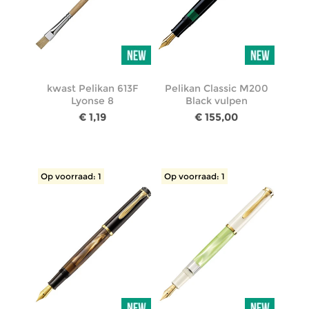
kwast Pelikan 613F
Pelikan Classic M200
Lyonse 8
Black vulpen
€ 1,19
€ 155,00
Op voorraad: 1
Op voorraad: 1