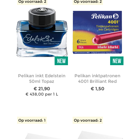
Op voorraad: 2
Op voorraad: 2
Pelikan inkt Edelstein
Pelikan inktpatronen
50ml Topaz
4001 Brilliant Red
€ 21,90
€ 1,50
€ 438,00 per 1 L
Op voorraad: 1
Op voorraad: 2