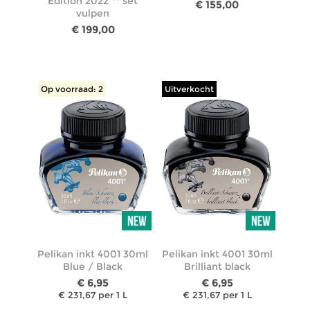
Edition 2022 ** set
€ 155,00
vulpen
€ 199,00
Op voorraad: 2
Uitverkocht
Pelikan inkt 4001 30ml
Pelikan inkt 4001 30ml
Blue / Black
Brilliant black
€ 6,95
€ 6,95
€ 231,67 per 1 L
€ 231,67 per 1 L