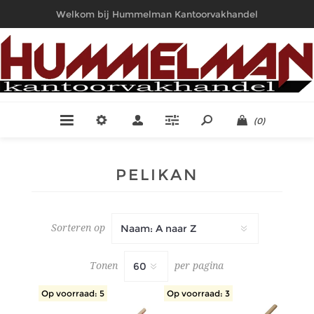
Welkom bij Hummelman Kantoorvakhandel
(0)
PELIKAN
Sorteren op
Tonen
per pagina
Op voorraad: 5
Op voorraad: 3