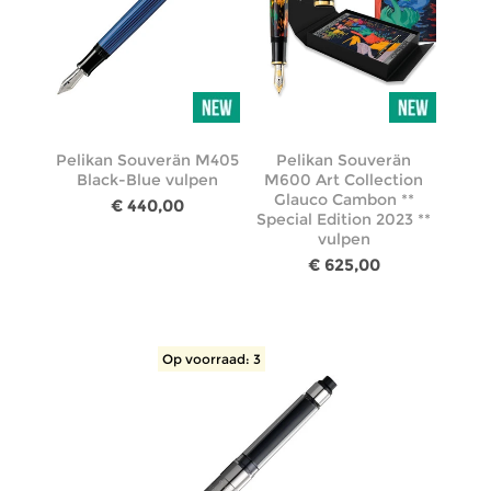
Pelikan Souverän M405
Pelikan Souverän
Black-Blue vulpen
M600 Art Collection
Glauco Cambon **
€ 440,00
Special Edition 2023 **
vulpen
€ 625,00
Op voorraad: 3