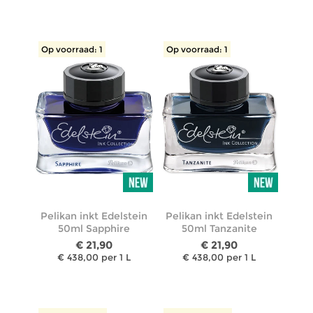
Op voorraad: 1
Op voorraad: 1
Pelikan inkt Edelstein
Pelikan inkt Edelstein
50ml Sapphire
50ml Tanzanite
€ 21,90
€ 21,90
€ 438,00 per 1 L
€ 438,00 per 1 L