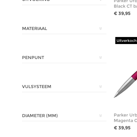
Parker Ur
Black CT b
€ 39,95
MATERIAAL
Uitverkoch
PENPUNT
VULSYSTEEM
Parker Urb
DIAMETER (MM)
Magenta C
€ 39,95