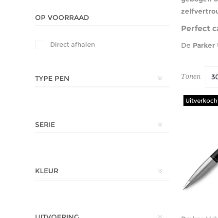
zelfvertr
OP VOORRAAD
Perfect c
Direct afhalen
De
Parker
Tonen
TYPE PEN
Uitverkoch
SERIE
KLEUR
UITVOERING