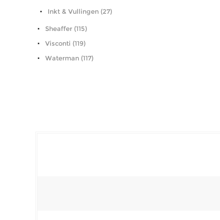
Inkt & Vullingen (27)
Sheaffer (115)
Visconti (119)
Waterman (117)