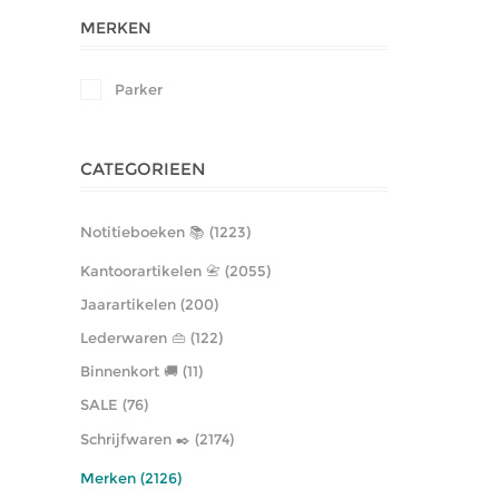
MERKEN
Parker
CATEGORIEEN
Notitieboeken 📚 (1223)
Kantoorartikelen 📇 (2055)
Jaarartikelen (200)
Lederwaren 👜 (122)
Binnenkort 🚚 (11)
SALE (76)
Schrijfwaren ✒️ (2174)
Merken (2126)