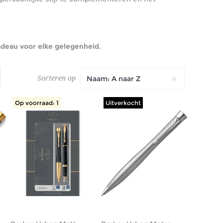
adeau voor elke gelegenheid
.
Sorteren op
Op voorraad: 1
Uitverkocht