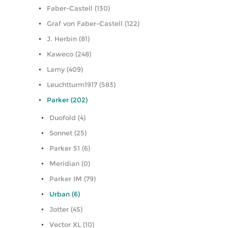
Faber-Castell (130)
Graf von Faber-Castell (122)
J. Herbin (81)
Kaweco (248)
Lamy (409)
Leuchtturm1917 (583)
Parker (202)
Duofold (4)
Sonnet (25)
Parker 51 (6)
Meridian (0)
Parker IM (79)
Urban (6)
Jotter (45)
Vector XL (10)