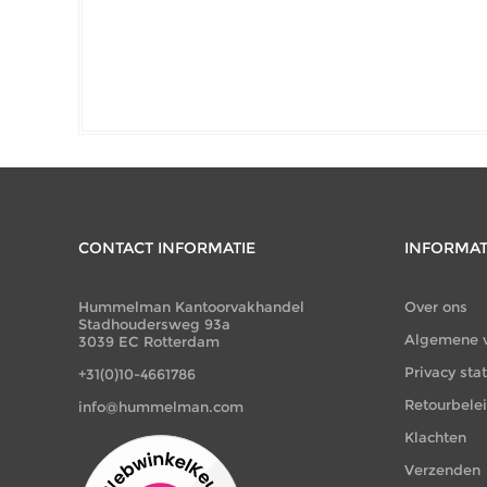
CONTACT INFORMATIE
INFORMAT
Hummelman Kantoorvakhandel
Over ons
Stadhoudersweg 93a
Algemene 
3039 EC Rotterdam
Privacy st
+31(0)10-4661786
Retourbele
info@hummelman.com
Klachten
Verzenden