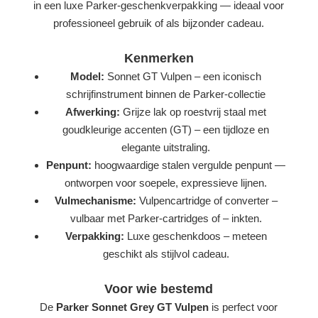
in een luxe Parker-geschenkverpakking — ideaal voor
professioneel gebruik of als bijzonder cadeau.
Kenmerken
Model:
Sonnet GT Vulpen – een iconisch
schrijfinstrument binnen de Parker-collectie
Afwerking:
Grijze lak op roestvrij staal met
goudkleurige accenten (GT) – een tijdloze en
elegante uitstraling.
Penpunt:
hoogwaardige stalen vergulde penpunt —
ontworpen voor soepele, expressieve lijnen.
Vulmechanisme:
Vulpencartridge of converter –
vulbaar met Parker-cartridges of – inkten.
Verpakking:
Luxe geschenkdoos – meteen
geschikt als stijlvol cadeau.
Voor wie bestemd
De
Parker Sonnet Grey GT Vulpen
is perfect voor