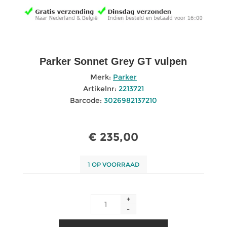
Parker Sonnet Grey GT vulpen
Merk:
Parker
Artikelnr:
2213721
Barcode:
3026982137210
€ 235,00
1 OP VOORRAAD
+
-