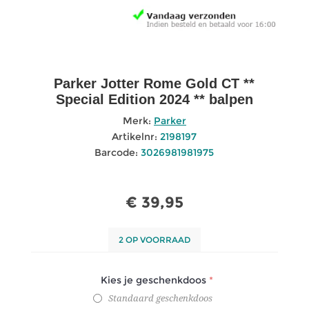
Parker Jotter Rome Gold CT **
Special Edition 2024 ** balpen
Merk:
Parker
Artikelnr:
2198197
Barcode:
3026981981975
€ 39,95
2 OP VOORRAAD
Kies je geschenkdoos
*
Standaard geschenkdoos