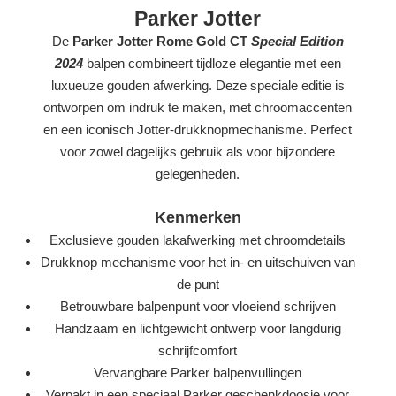
Parker Jotter
De
Parker Jotter Rome Gold CT
Special Edition
2024
balpen combineert tijdloze elegantie met een
luxueuze gouden afwerking. Deze speciale editie is
ontworpen om indruk te maken, met chroomaccenten
en een iconisch Jotter-drukknopmechanisme. Perfect
voor zowel dagelijks gebruik als voor bijzondere
gelegenheden.
Kenmerken
Exclusieve gouden lakafwerking met chroomdetails
Drukknop mechanisme voor het in- en uitschuiven van
de punt
Betrouwbare balpenpunt voor vloeiend schrijven
Handzaam en lichtgewicht ontwerp voor langdurig
schrijfcomfort
Vervangbare Parker balpenvullingen
Verpakt in een speciaal Parker geschenkdoosje voor