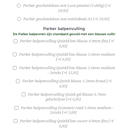
Parker geschenkdoos met Luxe penetui (1-delig) [+€
29,95]
Parker geschenkdoos met notitieboek A5 [+€ 19,95]
Parker balpenvulling
De Parker balpennen zijn standaard gevuld met een blauwe vulling.
Parker balpenvulling QuinkFlow blauw 0.8mm fine [+€
6,95]
Parker balpenvulling QuinkFlow blauw 1.0mm medium
[+€ 6,95]
Parker balpenvulling QuinkFlow blauw 1.0mm medium
- 3stuks [+€ 15,95]
Parker balpenvulling Quink blauw 1.2mm broad [+€
6,95]
Parker balpenvulling Quink gel blauw 0.7mm
gelschrijver [+€ 6,95]
Parker balpenvulling Economic rood 1.0mm medium -
2stuks [+€ 5,00]
Parker balpenvulling QuinkFlow zwart 0.8mm fine [+€
6,95]