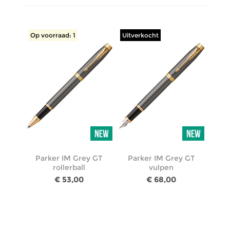
Op voorraad: 1
Uitverkocht
Parker IM Grey GT
Parker IM Grey GT
rollerball
vulpen
€ 53,00
€ 68,00