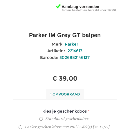
Parker IM Grey GT balpen
Merk:
Parker
Artikelnr:
2214613
Barcode:
3026982146137
€ 39,00
1 OP VOORRAAD
Kies je geschenkdoos
*
Standaard geschenkdoos
Parker geschenkdoos met etui (1-delig) [+€ 17,95]