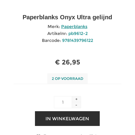
Paperblanks Onyx Ultra gelijnd
Merk:
Paperblanks
Artikelnr:
pb9612-2
Barcode:
9781439796122
€ 26,95
2 OP VOORRAAD
+
-