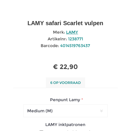
LAMY safari Scarlet vulpen
Merk:
LAMY
Artikelnr:
1238771
Barcode:
4014519763437
€ 22,90
6 OP VOORRAAD
Penpunt Lamy
*
LAMY inktpatronen