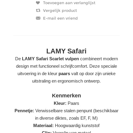
LAMY Safari
De
LAMY Safari Scarlet vulpen
combineert modern
design met functioneel schrijfcomfort. Deze speciale
uitvoering in de kleur
paars
valt op door zijn unieke
uitstraling en ergonomisch ontwerp.
Kenmerken
Kleur:
Paars
Pennetje:
Verwisselbare stalen penpunt (beschikbaar
in diverse diktes, zoals EF, F, M)
Materiaal:
Hoogwaardig kunststof
Clip:
Veerclip van metaal