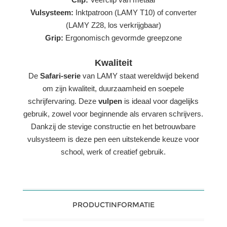
Vulsysteem:
Inktpatroon (LAMY T10) of converter
(LAMY Z28, los verkrijgbaar)
Grip:
Ergonomisch gevormde greepzone
Kwaliteit
De
Safari-serie
van LAMY staat wereldwijd bekend
om zijn kwaliteit, duurzaamheid en soepele
schrijfervaring. Deze
vulpen
is ideaal voor dagelijks
gebruik, zowel voor beginnende als ervaren schrijvers.
Dankzij de stevige constructie en het betrouwbare
vulsysteem is deze pen een uitstekende keuze voor
school, werk of creatief gebruik.
PRODUCTINFORMATIE