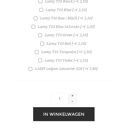
Lamy T10 Black [+€ 2,10]
Lamy T10 Blue [+€ 2,10]
Lamy T10 Bue / Black [+€ 2,10]
Lamy T10 Blue 3x5stuks [+€ 5,50]
Lamy T10 Green [+€ 2,10]
Lamy T10 Red [+€ 2,10]
Lamy T10 Turquoise [+€ 2,10]
Lamy T10 Violet [+€ 2,10]
LAMY vulpen converter Z28 [+€ 5,90]
+
-