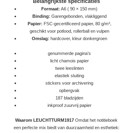
Belangrijkste specificaties
Formaat:
A6 ( 90 × 150 mm)
Binding:
Garengebonden, vlakliggend
Papier:
FSC-gecertificeerd papier, 80 g/m²,
geschikt voor potlood, rollerball en vulpen
Omslag:
hardcover, kleur donkergroen
genummerde pagina’s
licht chamois papier
twee leeslinten
elastiek sluiting
stickers voor archivering
opbergvak
187 bladzijden
inkproof zuurvrij papier
Waarom LEUCHTTURM1917
Omdat het notitieboek
een perfecte mix biedt van duurzaamheid en esthetiek: