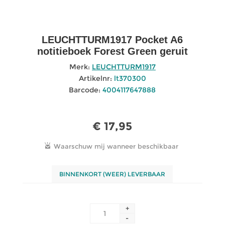
LEUCHTTURM1917 Pocket A6
notitieboek Forest Green geruit
Merk:
LEUCHTTURM1917
Artikelnr:
lt370300
Barcode:
4004117647888
€ 17,95
BINNENKORT (WEER) LEVERBAAR
+
-