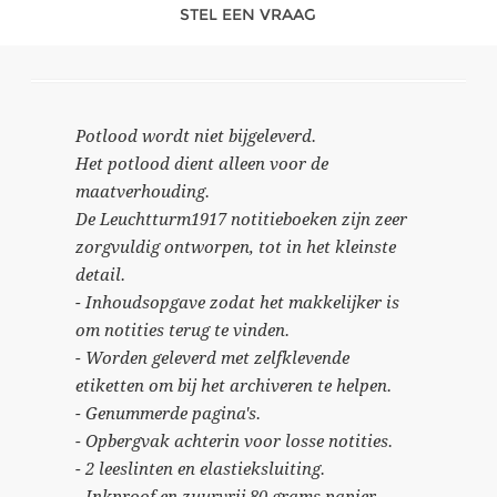
STEL EEN VRAAG
Potlood wordt niet bijgeleverd.
Het potlood dient alleen voor de
maatverhouding.
De Leuchtturm1917 notitieboeken zijn zeer
zorgvuldig ontworpen, tot in het kleinste
detail.
- Inhoudsopgave zodat het makkelijker is
om notities terug te vinden.
- Worden geleverd met zelfklevende
etiketten om bij het archiveren te helpen.
- Genummerde pagina's.
- Opbergvak achterin voor losse notities.
- 2 leeslinten en elastieksluiting.
- Inkproof en zuurvrij 80 grams papier.