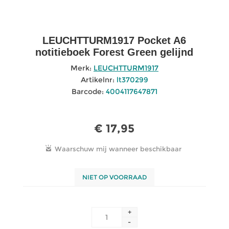
LEUCHTTURM1917 Pocket A6
notitieboek Forest Green gelijnd
Merk:
LEUCHTTURM1917
Artikelnr:
lt370299
Barcode:
4004117647871
€ 17,95
NIET OP VOORRAAD
+
-