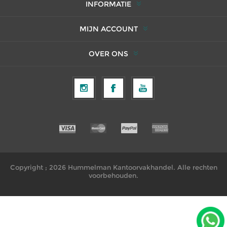
INFORMATIE
MIJN ACCOUNT
OVER ONS
Copyright ; 2026 Hummelman Kantoorvakhandel. Alle rechten
voorbehouden.