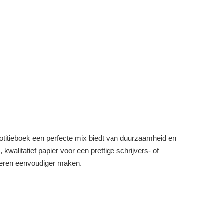
titieboek een perfecte mix biedt van duurzaamheid en
kwalitatief papier voor een prettige schrijvers- of
iseren eenvoudiger maken.