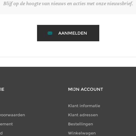
Blijf op de hoogte van nieuws en acties met onze nieuwsbrief.
AANMELDEN
IE
MIJN ACCOUNT
Klant informatie
voorwaarden
Klant adressen
atement
Bestellingen
id
Winkelwagen