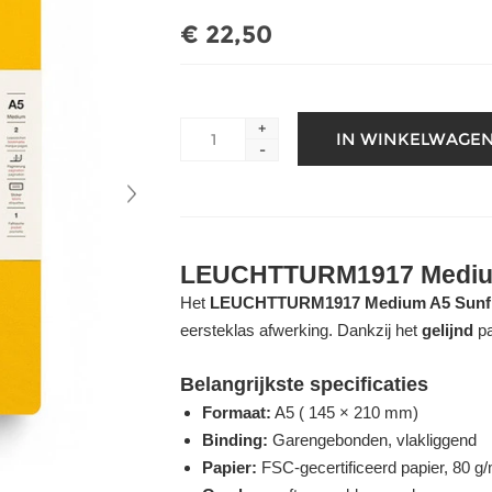
€ 22,50
+
-
LEUCHTTURM1917 Medium
Het
LEUCHTTURM1917 Medium A5 Sunf
eersteklas afwerking. Dankzij het
gelijnd
pa
Belangrijkste specificaties
Formaat:
A5 ( 145 × 210 mm)
Binding:
Garengebonden, vlakliggend
Papier:
FSC-gecertificeerd papier, 80 g/m