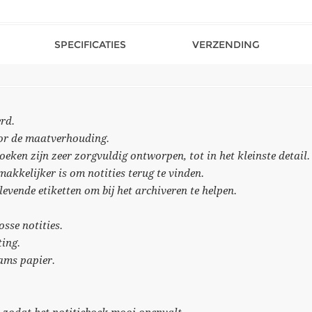
SPECIFICATIES
VERZENDING
rd.
oor de maatverhouding.
eken zijn zeer zorgvuldig ontworpen, tot in het kleinste detail.
akkelijker is om notities terug te vinden.
evende etiketten om bij het archiveren te helpen.
sse notities.
ting.
rams papier.