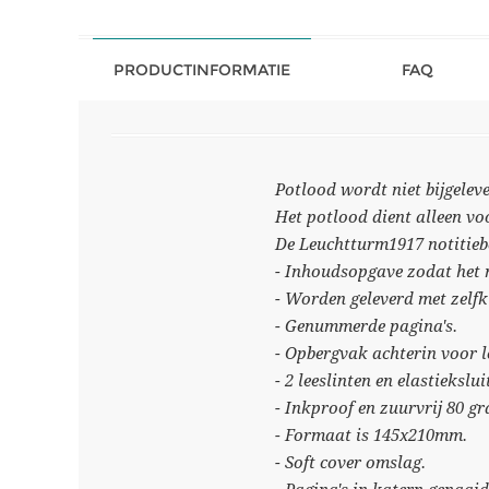
PRODUCTINFORMATIE
FAQ
Potlood wordt niet bijgeleve
Het potlood dient alleen v
De Leuchtturm1917 notitiebo
- Inhoudsopgave zodat het m
- Worden geleverd met zelfkl
- Genummerde pagina's.
- Opbergvak achterin voor lo
- 2 leeslinten en elastiekslui
- Inkproof en zuurvrij 80 g
- Formaat is 145x210mm.
- Soft cover omslag.