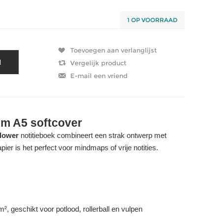
1 OP VOORRAAD
 A5 softcover
lower
notitieboek combineert een strak ontwerp met
pier is het perfect voor mindmaps of vrije notities.
², geschikt voor potlood, rollerball en vulpen