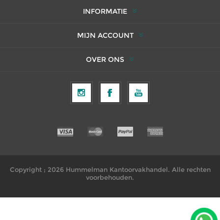
INFORMATIE
MIJN ACCOUNT
OVER ONS
Copyright ; 2026 Hummelman Kantoorvakhandel. Alle rechten
voorbehouden.