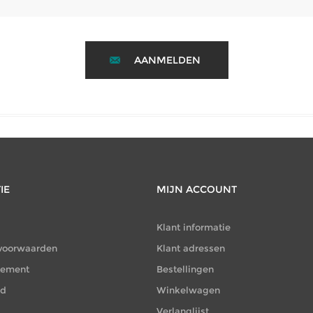
AANMELDEN
IE
MIJN ACCOUNT
Klant informatie
voorwaarden
Klant adressen
atement
Bestellingen
id
Winkelwagen
Verlanglijst