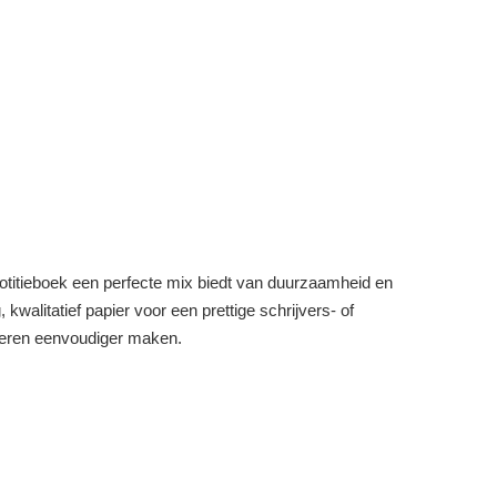
titieboek een perfecte mix biedt van duurzaamheid en
kwalitatief papier voor een prettige schrijvers- of
iseren eenvoudiger maken.