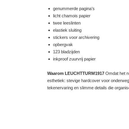
genummerde pagina’s
licht chamois papier
twee leeslinten
elastiek sluiting
stickers voor archivering
opbergvak
123 bladzijden
inkproof zuurvrij papier
Waarom LEUCHTTURM1917
Omdat het no
esthetiek: stevige hardcover voor onderweg, 
tekenervaring en slimme details die organ