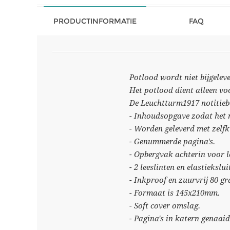
PRODUCTINFORMATIE
FAQ
Potlood wordt niet bijgeleve
Het potlood dient alleen v
De Leuchtturm1917 notitiebo
- Inhoudsopgave zodat het m
- Worden geleverd met zelfkl
- Genummerde pagina's.
- Opbergvak achterin voor lo
- 2 leeslinten en elastiekslui
- Inkproof en zuurvrij 80 g
- Formaat is 145x210mm.
- Soft cover omslag.
- Pagina's in katern genaai