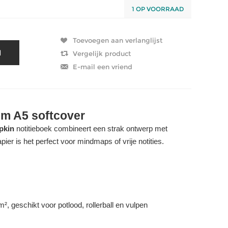
1 OP VOORRAAD
 A5 softcover
pkin
notitieboek combineert een strak ontwerp met
pier is het perfect voor mindmaps of vrije notities.
², geschikt voor potlood, rollerball en vulpen