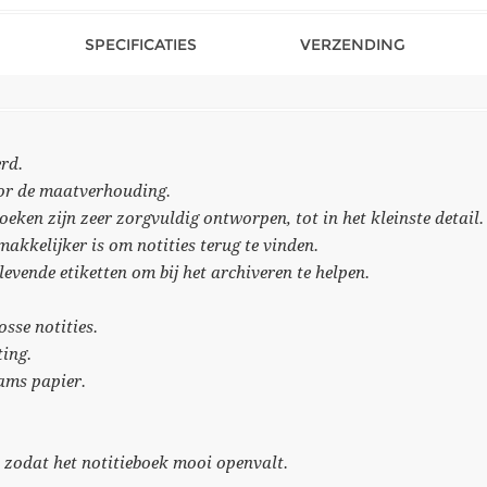
SPECIFICATIES
VERZENDING
rd.
oor de maatverhouding.
eken zijn zeer zorgvuldig ontworpen, tot in het kleinste detail.
akkelijker is om notities terug te vinden.
evende etiketten om bij het archiveren te helpen.
sse notities.
ting.
rams papier.
d zodat het notitieboek mooi openvalt.