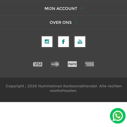
MIJN ACCOUNT
OVER ONS
Copyright ; 2026 Hummelman Kantoorvakhandel. Alle rechten
voorbehouden.