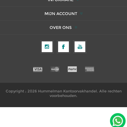
MIJN ACCOUNT
OVER ONS
Copyright ; 2026 Hummelman Kantoorvakhandel. Alle rechten
voorbehouden.