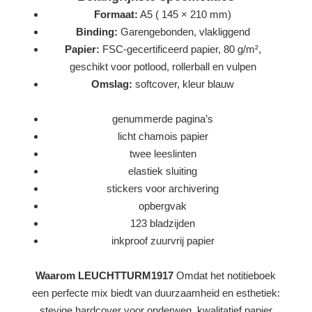
Formaat:
A5 ( 145 × 210 mm)
Binding:
Garengebonden, vlakliggend
Papier:
FSC-gecertificeerd papier, 80 g/m²,
geschikt voor potlood, rollerball en vulpen
Omslag:
softcover, kleur blauw
genummerde pagina’s
licht chamois papier
twee leeslinten
elastiek sluiting
stickers voor archivering
opbergvak
123 bladzijden
inkproof zuurvrij papier
Waarom LEUCHTTURM1917
Omdat het notitieboek
een perfecte mix biedt van duurzaamheid en esthetiek:
stevige hardcover voor onderweg, kwalitatief papier