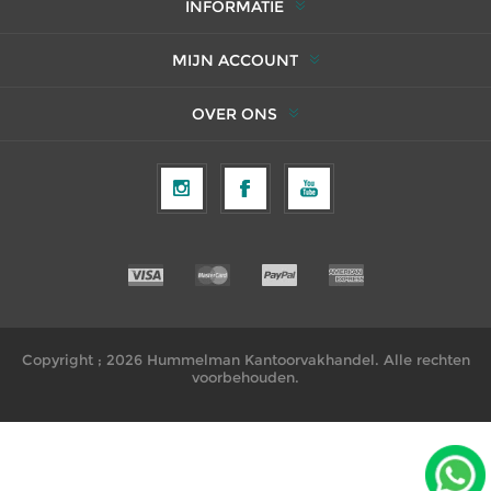
INFORMATIE
MIJN ACCOUNT
OVER ONS
Copyright ; 2026 Hummelman Kantoorvakhandel. Alle rechten
voorbehouden.