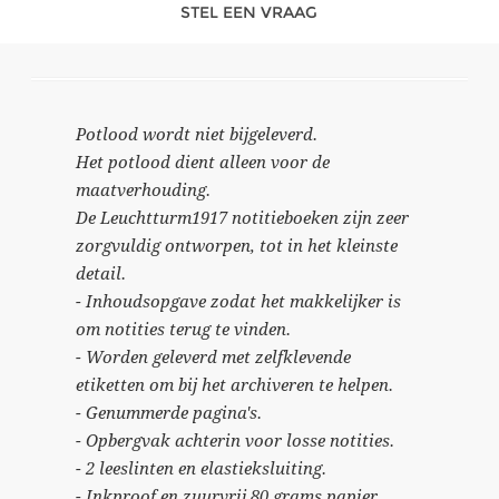
STEL EEN VRAAG
Potlood wordt niet bijgeleverd.
Het potlood dient alleen voor de
maatverhouding.
De Leuchtturm1917 notitieboeken zijn zeer
zorgvuldig ontworpen, tot in het kleinste
detail.
- Inhoudsopgave zodat het makkelijker is
om notities terug te vinden.
- Worden geleverd met zelfklevende
etiketten om bij het archiveren te helpen.
- Genummerde pagina's.
- Opbergvak achterin voor losse notities.
- 2 leeslinten en elastieksluiting.
- Inkproof en zuurvrij 80 grams papier.