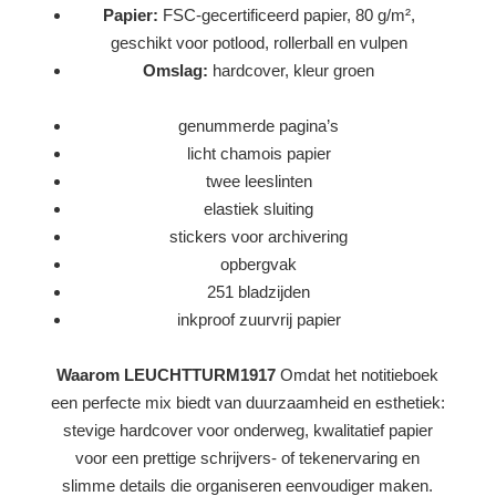
Papier:
FSC-gecertificeerd papier, 80 g/m²,
geschikt voor potlood, rollerball en vulpen
Omslag:
hardcover, kleur groen
genummerde pagina’s
licht chamois papier
twee leeslinten
elastiek sluiting
stickers voor archivering
opbergvak
251 bladzijden
inkproof zuurvrij papier
Waarom LEUCHTTURM1917
Omdat het notitieboek
een perfecte mix biedt van duurzaamheid en esthetiek:
stevige hardcover voor onderweg, kwalitatief papier
voor een prettige schrijvers- of tekenervaring en
slimme details die organiseren eenvoudiger maken.