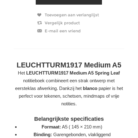
LEUCHTTURM1917 Medium A5
Het
LEUCHTTURM1917 Medium A5 Spring Leaf
notitieboek combineert een strak ontwerp met
eersteklas afwerking. Dankzij het
blanco
papier is het
perfect voor tekenen, schetsen, mindmaps of vrije
notities.
Belangrijkste specificaties
Formaat:
A5 ( 145 × 210 mm)
Binding:
Garengebonden, vlakliggend