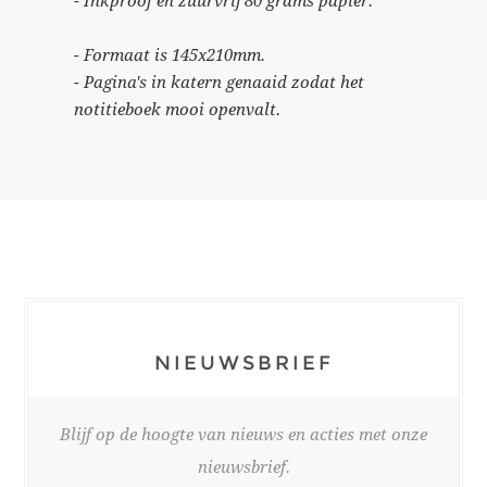
- Inkproof en zuurvrij 80 grams papier.
- Formaat is 145x210mm.
- Pagina's in katern genaaid zodat het
notitieboek mooi openvalt.
NIEUWSBRIEF
Blijf op de hoogte van nieuws en acties met onze
nieuwsbrief.