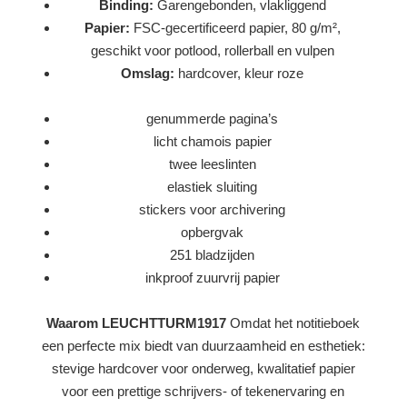
Binding:
Garengebonden, vlakliggend
Papier:
FSC-gecertificeerd papier, 80 g/m²,
geschikt voor potlood, rollerball en vulpen
Omslag:
hardcover, kleur roze
genummerde pagina’s
licht chamois papier
twee leeslinten
elastiek sluiting
stickers voor archivering
opbergvak
251 bladzijden
inkproof zuurvrij papier
Waarom LEUCHTTURM1917
Omdat het notitieboek
een perfecte mix biedt van duurzaamheid en esthetiek:
stevige hardcover voor onderweg, kwalitatief papier
voor een prettige schrijvers- of tekenervaring en