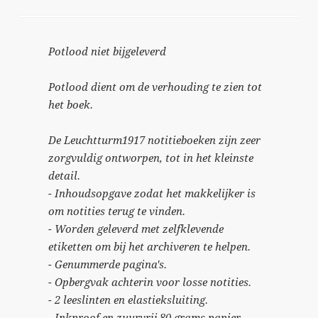
Potlood niet bijgeleverd
Potlood dient om de verhouding te zien tot
het boek.
De Leuchtturm1917 notitieboeken zijn zeer
zorgvuldig ontworpen, tot in het kleinste
detail.
- Inhoudsopgave zodat het makkelijker is
om notities terug te vinden.
- Worden geleverd met zelfklevende
etiketten om bij het archiveren te helpen.
- Genummerde pagina's.
- Opbergvak achterin voor losse notities.
- 2 leeslinten en elastieksluiting.
- Inkproof en zuurvrij 80 grams papier.