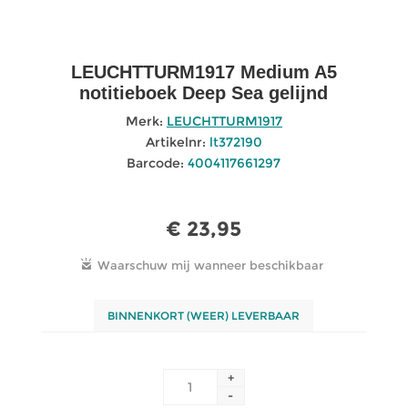
LEUCHTTURM1917 Medium A5
notitieboek Deep Sea gelijnd
Merk:
LEUCHTTURM1917
Artikelnr:
lt372190
Barcode:
4004117661297
€ 23,95
BINNENKORT (WEER) LEVERBAAR
+
-