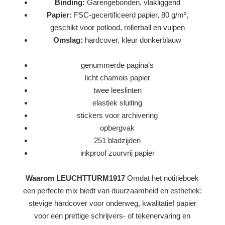
Binding:
Garengebonden, vlakliggend
Papier:
FSC-gecertificeerd papier, 80 g/m²,
geschikt voor potlood, rollerball en vulpen
Omslag:
hardcover, kleur donkerblauw
genummerde pagina’s
licht chamois papier
twee leeslinten
elastiek sluiting
stickers voor archivering
opbergvak
251 bladzijden
inkproof zuurvrij papier
Waarom LEUCHTTURM1917
Omdat het notitieboek
een perfecte mix biedt van duurzaamheid en esthetiek:
stevige hardcover voor onderweg, kwalitatief papier
voor een prettige schrijvers- of tekenervaring en