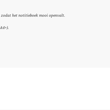
d zodat het notitieboek mooi openvalt.
A4+).