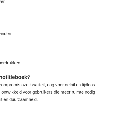
ver
vinden
doordrukken
otitieboek?
ompromisloze kwaliteit, oog voor detail en tijdloos
 ontwikkeld voor gebruikers die meer ruimte nodig
eit en duurzaamheid.