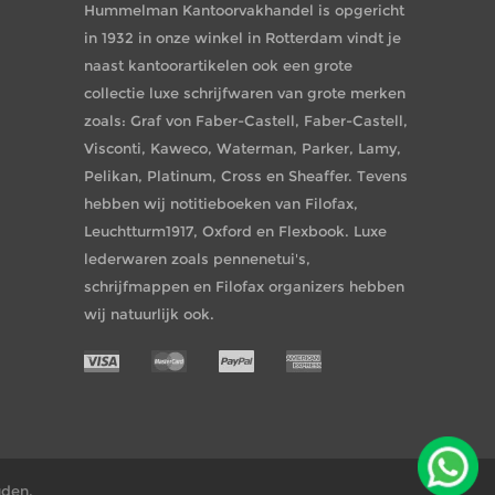
Hummelman Kantoorvakhandel is opgericht
in 1932 in onze winkel in Rotterdam vindt je
naast kantoorartikelen ook een grote
collectie luxe schrijfwaren van grote merken
zoals: Graf von Faber-Castell, Faber-Castell,
Visconti, Kaweco, Waterman, Parker, Lamy,
Pelikan, Platinum, Cross en Sheaffer. Tevens
hebben wij notitieboeken van Filofax,
Leuchtturm1917, Oxford en Flexbook. Luxe
lederwaren zoals pennenetui's,
schrijfmappen en Filofax organizers hebben
wij natuurlijk ook.
uden.