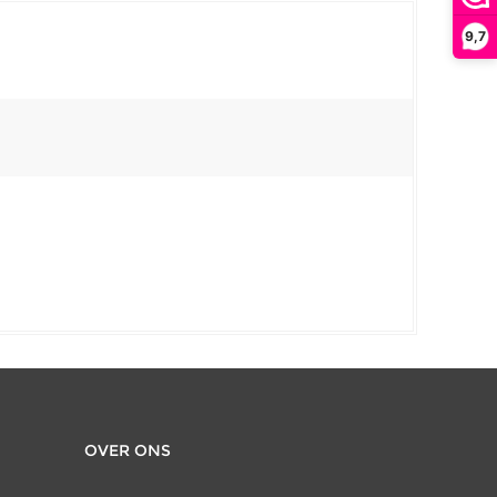
9,7
OVER ONS