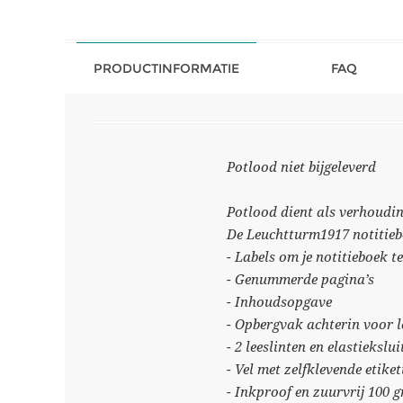
PRODUCTINFORMATIE
FAQ
Potlood niet bijgeleverd
Potlood dient als verhoudin
De Leuchtturm1917 notitiebo
- Labels om je notitieboek t
- Genummerde pagina’s
- Inhoudsopgave
- Opbergvak achterin voor lo
- 2 leeslinten en elastiekslui
- Vel met zelfklevende etiket
- Inkproof en zuurvrij 100 