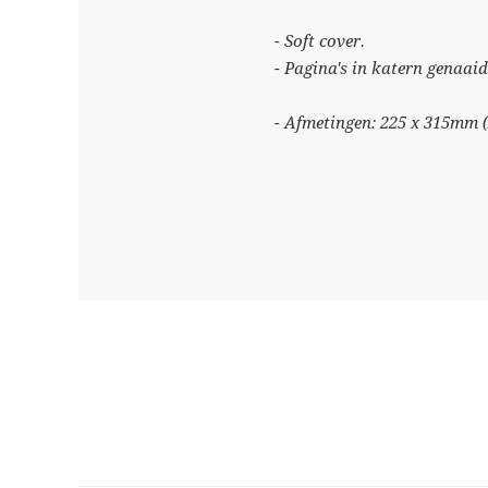
- Soft cover.
- Pagina's in katern genaai
- Afmetingen: 225 x 315mm (