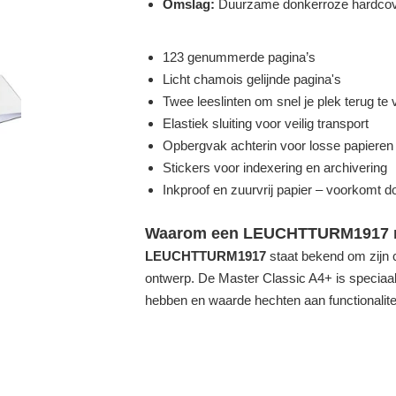
Omslag:
Duurzame donkerroze hardco
123 genummerde pagina’s
Licht chamois gelijnde pagina's
Twee leeslinten om snel je plek terug te 
Elastiek sluiting voor veilig transport
Opbergvak achterin voor losse papieren
Stickers voor indexering en archivering
Inkproof en zuurvrij papier – voorkomt 
Waarom een LEUCHTTURM1917 n
LEUCHTTURM1917
staat bekend om zijn c
ontwerp. De Master Classic A4+ is speciaal
hebben en waarde hechten aan functionalit