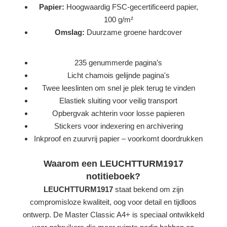
Papier:
Hoogwaardig FSC-gecertificeerd papier,
100 g/m²
Omslag:
Duurzame groene hardcover
235 genummerde pagina’s
Licht chamois gelijnde pagina's
Twee leeslinten om snel je plek terug te vinden
Elastiek sluiting voor veilig transport
Opbergvak achterin voor losse papieren
Stickers voor indexering en archivering
Inkproof en zuurvrij papier – voorkomt doordrukken
Waarom een LEUCHTTURM1917
notitieboek?
LEUCHTTURM1917
staat bekend om zijn
compromisloze kwaliteit, oog voor detail en tijdloos
ontwerp. De Master Classic A4+ is speciaal ontwikkeld