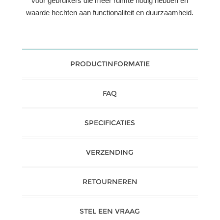
voor gebruikers die meer ruimte nodig hebben en
waarde hechten aan functionaliteit en duurzaamheid.
PRODUCTINFORMATIE
FAQ
SPECIFICATIES
VERZENDING
RETOURNEREN
STEL EEN VRAAG