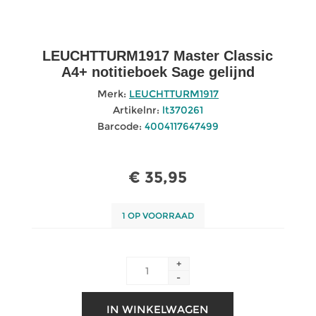
LEUCHTTURM1917 Master Classic
A4+ notitieboek Sage gelijnd
Merk:
LEUCHTTURM1917
Artikelnr:
lt370261
Barcode:
4004117647499
€ 35,95
1 OP VOORRAAD
+
-