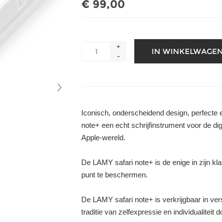
€ 99,00
+
-
Iconisch, onderscheidend design, perfecte
note+ een echt schrijfinstrument voor de digi
Apple-wereld.
De LAMY safari note+ is de enige in zijn 
punt te beschermen.
De LAMY safari note+ is verkrijgbaar in ve
traditie van zelfexpressie en individualiteit 