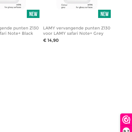
gende punten Z130
LAMY vervangende punten Z130
fari Note+ Black
voor LAMY safari Note+ Grey
€ 14,90
9,7