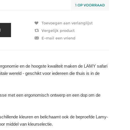
1 OP VOORRAAD
 ergonomie en de hoogste kwaliteit maken de LAMY safari
tale wereld - geschikt voor iedereen die thuis is in de
klasse met een ergonomisch ontwerp en een dop om de
rschillende kleuren en belichaamt ook de beproefde Lamy-
door middel van kleurselectie.