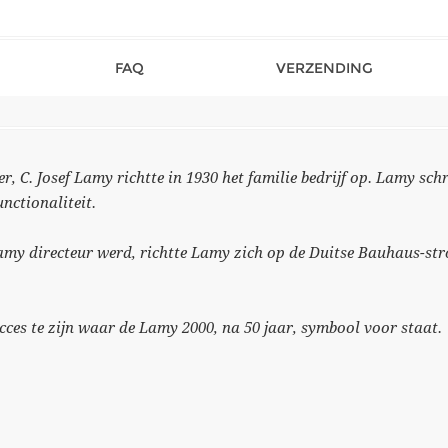
FAQ
VERZENDING
 C. Josef Lamy richtte in 1930 het familie bedrijf op. Lamy sch
nctionaliteit.
amy directeur werd, richtte Lamy zich op de Duitse Bauhaus-str
cces te zijn waar de Lamy 2000, na 50 jaar, symbool voor staat.