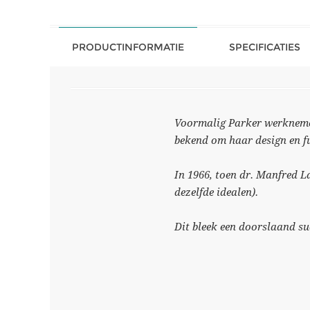
PRODUCTINFORMATIE
SPECIFICATIES
Voormalig Parker werknemer,
bekend om haar design en fu
In 1966, toen dr. Manfred L
dezelfde idealen).
Dit bleek een doorslaand su