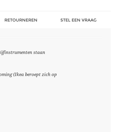
RETOURNEREN
STEL EEN VRAAG
rijfinstrumenten staan
oming (Ikea beroept zich op