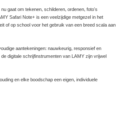
nu gaat om tekenen, schilderen, ordenen, foto's
MY Safari Note+ is een veelzijdige metgezel in het
teit of op school voor het gebruik van een breed scala aan
nvoudige aantekeningen: nauwkeurig, responsief en
de digitale schrijfinstrumenten van LAMY zijn vrijwel
houding en elke boodschap een eigen, individuele