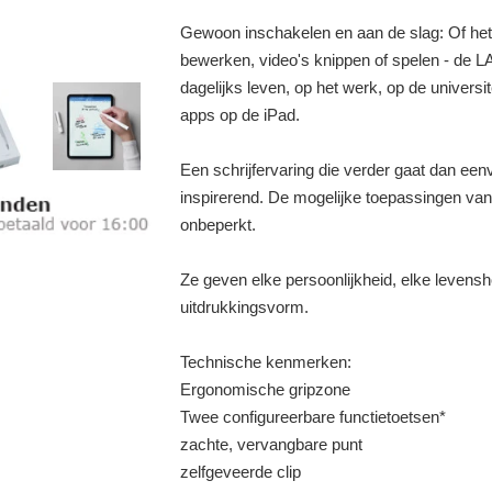
Gewoon inschakelen en aan de slag: Of het 
bewerken, video's knippen of spelen - de LA
dagelijks leven, op het werk, op de universi
apps op de iPad.
Een schrijfervaring die verder gaat dan ee
inspirerend. De mogelijke toepassingen van 
onbeperkt.
Ze geven elke persoonlijkheid, elke levens
uitdrukkingsvorm.
Technische kenmerken:
Ergonomische gripzone
Twee configureerbare functietoetsen*
zachte, vervangbare punt
zelfgeveerde clip