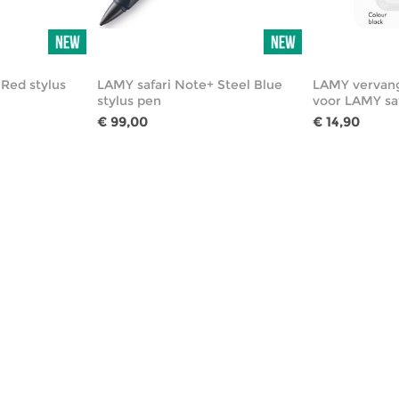
 Red stylus
LAMY safari Note+ Steel Blue
LAMY vervan
stylus pen
voor LAMY sa
€ 99,00
€ 14,90