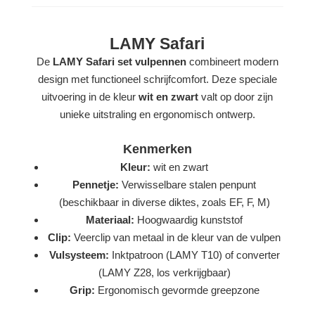
LAMY Safari
De
LAMY Safari set vulpennen
combineert modern
design met functioneel schrijfcomfort. Deze speciale
uitvoering in de kleur
wit en zwart
valt op door zijn
unieke uitstraling en ergonomisch ontwerp.
Kenmerken
Kleur:
wit en zwart
Pennetje:
Verwisselbare stalen penpunt
(beschikbaar in diverse diktes, zoals EF, F, M)
Materiaal:
Hoogwaardig kunststof
Clip:
Veerclip van metaal in de kleur van de vulpen
Vulsysteem:
Inktpatroon (LAMY T10) of converter
(LAMY Z28, los verkrijgbaar)
Grip:
Ergonomisch gevormde greepzone