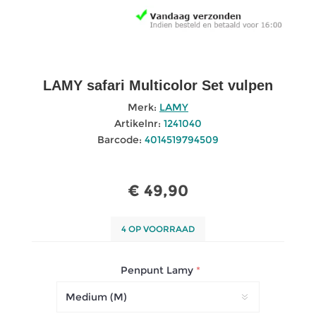
LAMY safari Multicolor Set vulpen
Merk:
LAMY
Artikelnr:
1241040
Barcode:
4014519794509
€ 49,90
4 OP VOORRAAD
Penpunt Lamy
*