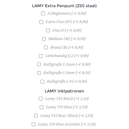
LAMY Extra Penpunt (Z50 staal)
A (beginners) [+€ 8,90]
Extra Fine (EF) [+€ 8,90]
Fine (F) [+€ 8,90]
Medium (M) [+€ 8,50]
Broad (B) [+€ 8,90]
Linkshandig (L) [+€ 8,90]
Kalligrafie 1.1mm [+€ 8,90]
Kalligrafie 1.5mm [+€ 8,50]
Kalligrafie 1.9 [+€ 8,90]
LAMY inktpatronen
Lamy T10 Black [+€ 2,10]
Lamy T10 Blue [+€ 2,10]
Lamy T10 Bue / Black [+€ 2,10]
Lamy T10 Blue 3x5stuks [+€ 5,50]