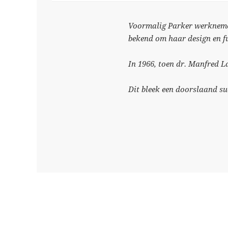
Voormalig Parker werknemer,
bekend om haar design en fu
In 1966, toen dr. Manfred L
Dit bleek een doorslaand su