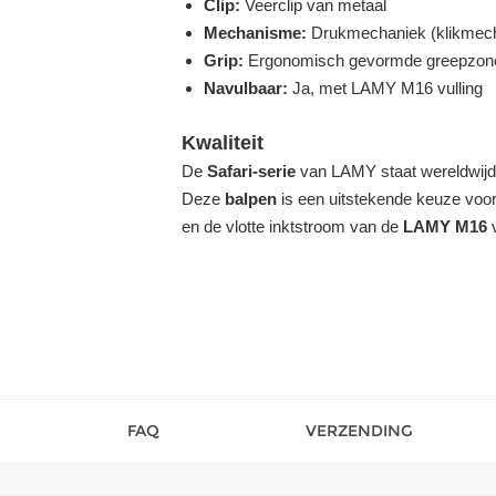
Clip:
Veerclip van metaal
Mechanisme:
Drukmechaniek (klikmec
Grip:
Ergonomisch gevormde greepzon
Navulbaar:
Ja, met LAMY M16 vulling
Kwaliteit
De
Safari-serie
van LAMY staat wereldwijd 
Deze
balpen
is een uitstekende keuze voor
en de vlotte inktstroom van de
LAMY M16
v
FAQ
VERZENDING