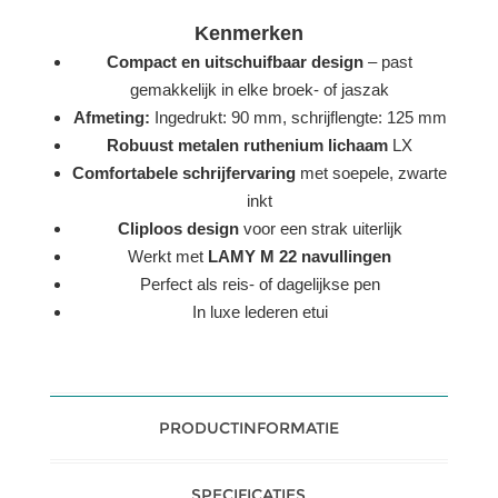
Kenmerken
Compact en uitschuifbaar design
– past
gemakkelijk in elke broek- of jaszak
Afmeting:
Ingedrukt: 90 mm, schrijflengte: 125 mm
Robuust metalen ruthenium lichaam
LX
Comfortabele schrijfervaring
met soepele, zwarte
inkt
Cliploos design
voor een strak uiterlijk
Werkt met
LAMY M 22 navullingen
Perfect als reis- of dagelijkse pen
In luxe lederen etui
PRODUCTINFORMATIE
SPECIFICATIES