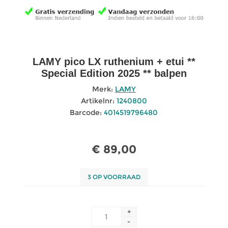
LAMY pico LX ruthenium + etui **
Special Edition 2025 ** balpen
Merk:
LAMY
Artikelnr:
1240800
Barcode:
4014519796480
€ 89,00
3 OP VOORRAAD
+
-