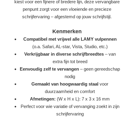
kiest voor een fijnere of bredere lijn, deze vervangbare
penpunt zorgt voor een vloeiende en precieze
schrijfervaring – afgestemd op jouw schrijfstijl.
Kenmerken
Compatibel met vrijwel alle LAMY vulpennen
(o.a. Safari, AL-star, Vista, Studio, etc.)
Verkrijgbaar in diverse schrijfbreedtes
– van
extra fijn tot breed
Eenvoudig zelf te vervangen
– geen gereedschap
nodig
Gemaakt van hoogwaardig staal
voor
duurzaamheid en comfort
Afmetingen:
(W x H x L): 7 x 3 x 16 mm
Perfect voor wie variatie of vervanging zoekt in zijn
schrijfervaring