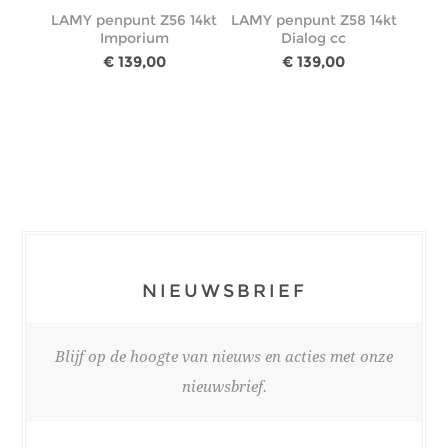
LAMY penpunt Z56 14kt
LAMY penpunt Z58 14kt
Imporium
Dialog cc
€ 139,00
€ 139,00
NIEUWSBRIEF
Blijf op de hoogte van nieuws en acties met onze
nieuwsbrief.