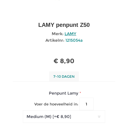
LAMY penpunt Z50
Merk:
LAMY
Artikelnr:
1215054a
€ 8,90
7-10 DAGEN
Penpunt Lamy
*
Voer de hoeveelheid in: