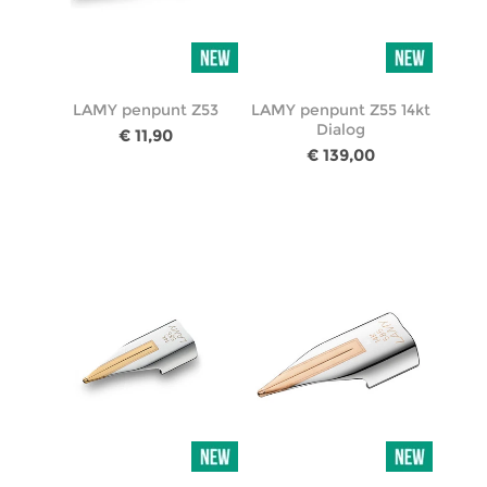
LAMY penpunt Z53
LAMY penpunt Z55 14kt
Dialog
€ 11,90
€ 139,00