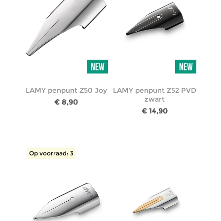
LAMY penpunt Z50 Joy
LAMY penpunt Z52 PVD
zwart
€ 8,90
€ 14,90
Op voorraad: 3