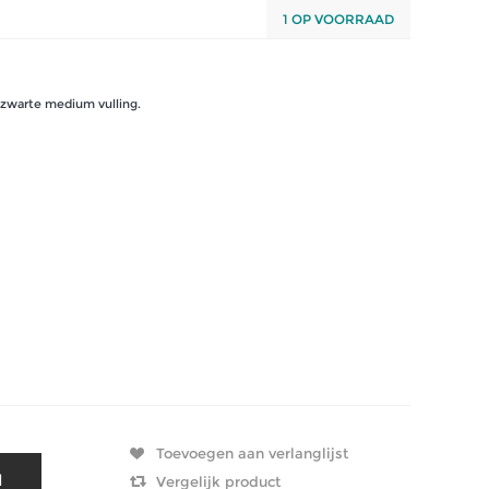
1 OP VOORRAAD
zwarte medium vulling.