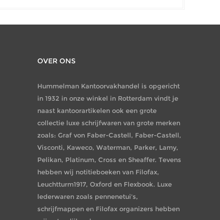
OVER ONS
Hummelman Kantoorvakhandel is opgericht
in 1932 in onze winkel in Rotterdam vindt je
naast kantoorartikelen ook een grote
collectie luxe schrijfwaren van grote merken
zoals: Graf von Faber-Castell, Faber-Castell,
Visconti, Kaweco, Waterman, Parker, Lamy,
Pelikan, Platinum, Cross en Sheaffer. Tevens
hebben wij notitieboeken van Filofax,
Leuchtturm1917, Oxford en Flexbook. Luxe
lederwaren zoals pennenetui's,
schrijfmappen en Filofax organizers hebben