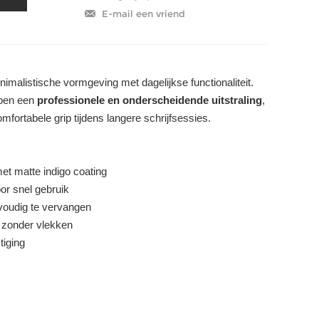
imalistische vormgeving met dagelijkse functionaliteit.
 pen een
professionele en onderscheidende uitstraling
,
mfortabele grip tijdens langere schrijfsessies.
et matte indigo coating
or snel gebruik
voudig te vervangen
m zonder vlekken
tiging