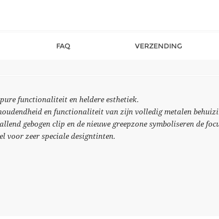
FAQ
VERZENDING
re functionaliteit en heldere esthetiek.
oudendheid en functionaliteit van zijn volledig metalen behuizin
vallend gebogen clip en de nieuwe greepzone symboliseren de focu
el voor zeer speciale designtinten.