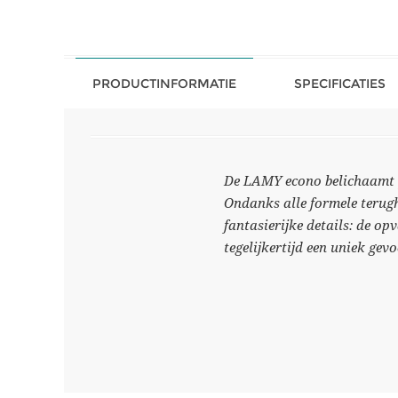
PRODUCTINFORMATIE
SPECIFICATIES
De LAMY econo belichaamt pu
Ondanks alle formele terugh
fantasierijke details: de op
tegelijkertijd een uniek gevo