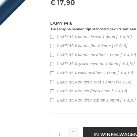
€ 17,90
LAMY M16
De Lamy balpennen zijn standaard gevuld met een 
LAMY M16 blauw broad 1.4mm [+€ 4,10]
LAMY M16 blauw fine 0.8mm [+€ 4,10]
LAMY M16 blauw medium 1.0mm [+€ 4,10]
LAMY M16 groen medium 1.0mm [+€ 4,10]
LAMY M16 rood medium 1.0mm [+€ 4,10]
LAMY M16 zwart broad 1.4mm [+€ 4,10]
LAMY M16 zwart fine 0.8mm [+€ 4,10]
LAMY M16 zwart medium 1.0mm [+€ 4,10]
+