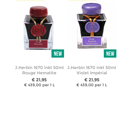
J.Herbin 1670 inkt 50ml
J.Herbin 1670 inkt 50ml
Rouge Hematite
Violet Impérial
€ 21,95
€ 21,95
€ 439,00 per 1 L
€ 439,00 per 1 L