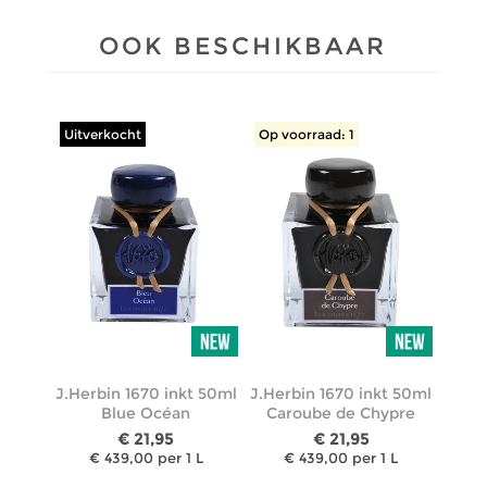
OOK BESCHIKBAAR
Uitverkocht
Op voorraad: 1
J.Herbin 1670 inkt 50ml
J.Herbin 1670 inkt 50ml
Blue Océan
Caroube de Chypre
€ 21,95
€ 21,95
€ 439,00 per 1 L
€ 439,00 per 1 L