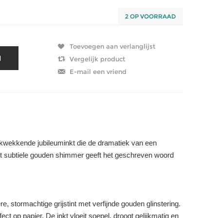
2 OP VOORRAAD
ukwekkende jubileuminkt die de dramatiek van een
et subtiele gouden shimmer geeft het geschreven woord
, stormachtige grijstint met verfijnde gouden glinstering.
ct op papier. De inkt vloeit soepel, droogt gelijkmatig en