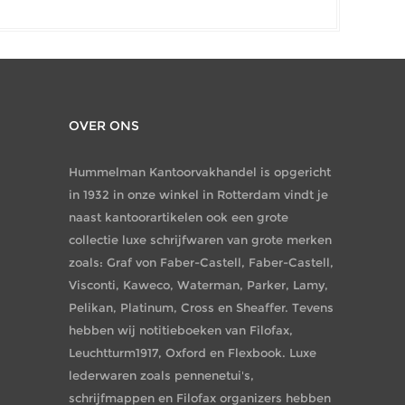
OVER ONS
Hummelman Kantoorvakhandel is opgericht
in 1932 in onze winkel in Rotterdam vindt je
naast kantoorartikelen ook een grote
collectie luxe schrijfwaren van grote merken
zoals: Graf von Faber-Castell, Faber-Castell,
Visconti, Kaweco, Waterman, Parker, Lamy,
Pelikan, Platinum, Cross en Sheaffer. Tevens
hebben wij notitieboeken van Filofax,
Leuchtturm1917, Oxford en Flexbook. Luxe
lederwaren zoals pennenetui's,
schrijfmappen en Filofax organizers hebben