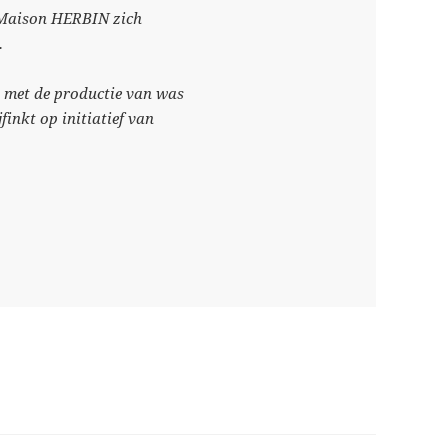
t Maison HERBIN zich
.
t met de productie van was
finkt op initiatief van