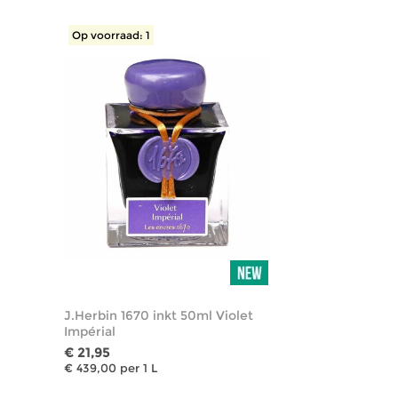
Op voorraad: 1
J.Herbin 1670 inkt 50ml Violet
Impérial
€ 21,95
€ 439,00 per 1 L