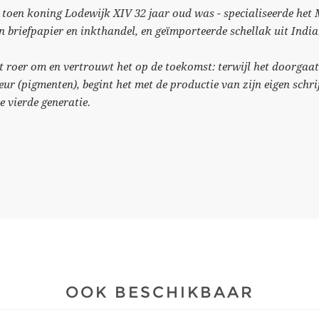
 - toen koning Lodewijk XIV 32 jaar oud was - specialiseerde he
jn briefpapier en inkthandel, en geïmporteerde schellak uit India
t roer om en vertrouwt het op de toekomst: terwijl het doorgaa
eur (pigmenten), begint het met de productie van zijn eigen schrij
 vierde generatie.
OOK BESCHIKBAAR