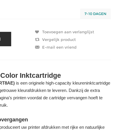
7-10 DAGEN
olor Inktcartridge
7RT8AE)
is een originele high-capacity kleureninktcartridge
etrouwe kleurafdrukken te leveren. Dankzij de extra
gina’s printen voordat de cartridge vervangen hoeft te
ruik.
 overgangen
produceert uw printer afdrukken met rijke en natuurlijke