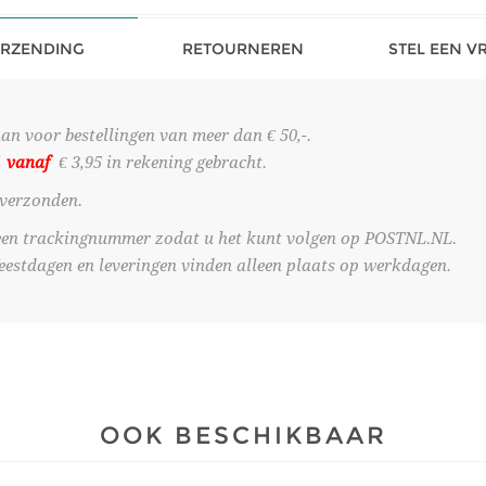
RZENDING
RETOURNEREN
STEL EEN V
 voor bestellingen van meer dan € 50,-.
f
vanaf
€ 3,95 in rekening gebracht.
 verzonden.
u een trackingnummer zodat u het kunt volgen op POSTNL.NL.
 feestdagen en leveringen vinden alleen plaats op werkdagen.
OOK BESCHIKBAAR