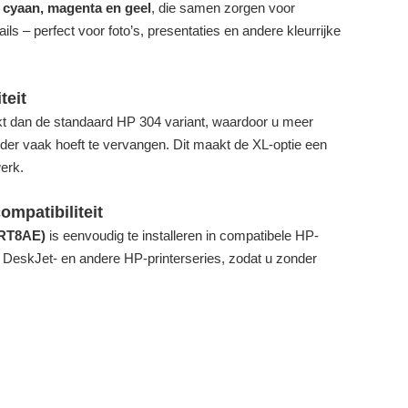
n
cyaan, magenta en geel
, die samen zorgen voor
ils – perfect voor foto’s, presentaties en andere kleurrijke
teit
t dan de standaard HP 304 variant, waardoor u meer
nder vaak hoeft te vervangen. Dit maakt de XL-optie een
werk.
ompatibiliteit
7RT8AE)
is eenvoudig te installeren in compatibele HP-
P DeskJet- en andere HP-printerseries, zodat u zonder