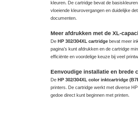
kleuren. De cartridge bevat de basiskleure
vloeiende kleurovergangen en duidelijke deta
documenten.
Meer afdrukken met de XL-capaci
De
HP 302/304XL cartridge
bevat meer ink
pagina’s kunt afdrukken en de cartridge mi
efficiënte en voordelige keuze bij veel print
Eenvoudige installatie en brede c
De
HP 302/304XL color inktcartridge (B
printers. De cartridge werkt met diverse H
gedoe direct kunt beginnen met printen.