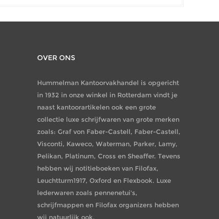
OVER ONS
Hummelman Kantoorvakhandel is opgericht
in 1932 in onze winkel in Rotterdam vindt je
naast kantoorartikelen ook een grote
collectie luxe schrijfwaren van grote merken
zoals: Graf von Faber-Castell, Faber-Castell,
Visconti, Kaweco, Waterman, Parker, Lamy,
Pelikan, Platinum, Cross en Sheaffer. Tevens
hebben wij notitieboeken van Filofax,
Leuchtturm1917, Oxford en Flexbook. Luxe
lederwaren zoals pennenetui's,
schrijfmappen en Filofax organizers hebben
wij natuurlijk ook.