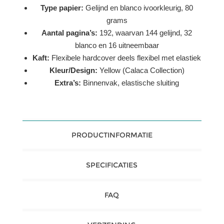
Type papier:
Gelijnd en blanco ivoorkleurig, 80
grams
Aantal pagina’s:
192, waarvan 144 gelijnd, 32
blanco en 16 uitneembaar
Kaft:
Flexibele hardcover deels flexibel met elastiek
Kleur/Design:
Yellow (Calaca Collection)
Extra’s:
Binnenvak, elastische sluiting
PRODUCTINFORMATIE
SPECIFICATIES
FAQ