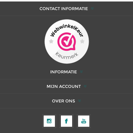
CONTACT INFORMATIE
INFORMATIE
MIJN ACCOUNT
OVER ONS