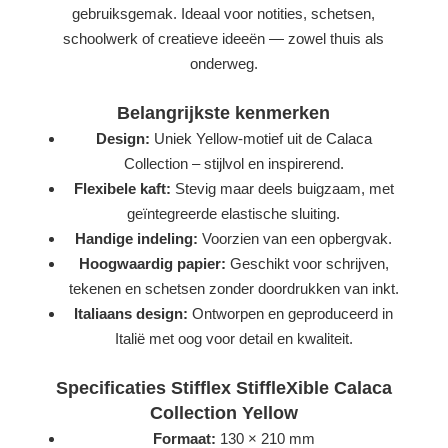
gebruiksgemak. Ideaal voor notities, schetsen,
schoolwerk of creatieve ideeën — zowel thuis als
onderweg.
Belangrijkste kenmerken
Design:
Uniek Yellow-motief uit de Calaca
Collection – stijlvol en inspirerend.
Flexibele kaft:
Stevig maar deels buigzaam, met
geïntegreerde elastische sluiting.
Handige indeling:
Voorzien van een opbergvak.
Hoogwaardig papier:
Geschikt voor schrijven,
tekenen en schetsen zonder doordrukken van inkt.
Italiaans design:
Ontworpen en geproduceerd in
Italië met oog voor detail en kwaliteit.
Specificaties Stifflex StiffleXible Calaca
Collection Yellow
Formaat:
130 × 210 mm