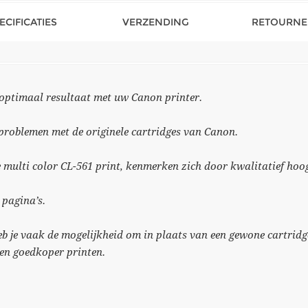
ECIFICATIES
VERZENDING
RETOURNE
 optimaal resultaat met uw Canon printer.
problemen met de originele cartridges van Canon.
e multi color CL-561 print, kenmerken zich door kwalitatief ho
 pagina’s.
b je vaak de mogelijkheid om in plaats van een gewone cartridg
 en goedkoper printen.