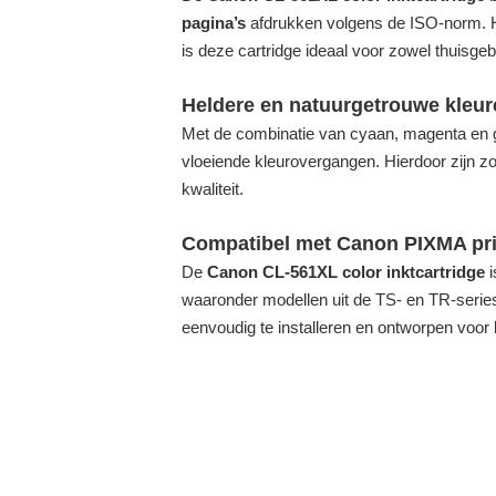
pagina’s
afdrukken volgens de ISO-norm. Hi
is deze cartridge ideaal voor zowel thuisgeb
Heldere en natuurgetrouwe kleur
Met de combinatie van cyaan, magenta en ge
vloeiende kleurovergangen. Hierdoor zijn z
kwaliteit.
Compatibel met Canon PIXMA pri
De
Canon CL-561XL color inktcartridge
i
waaronder modellen uit de TS- en TR-serie
eenvoudig te installeren en ontworpen voor 