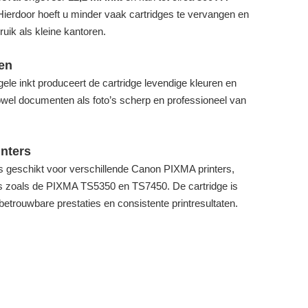
erdoor hoeft u minder vaak cartridges te vervangen en
ruik als kleine kantoren.
en
le inkt produceert de cartridge levendige kleuren en
owel documenten als foto’s scherp en professioneel van
nters
s geschikt voor verschillende Canon PIXMA printers,
s zoals de PIXMA TS5350 en TS7450. De cartridge is
betrouwbare prestaties en consistente printresultaten.