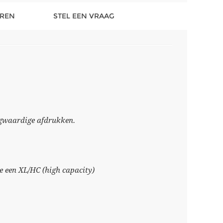
REN
STEL EEN VRAAG
ogwaardige afdrukken.
e een XL/HC (high capacity)