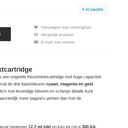
7-10 DAGEN
tcartridge
s een originele kleureninktcartridge met hoge capaciteit
vat de drie basiskleuren
cyaan, magenta en geel
,
o’s met levendige kleuren en scherpe details kunt
aanzienlijk meer pagina’s printen dan met de
evat ongeveer
12,2 ml inkt
en kan tot circa
300 A4-