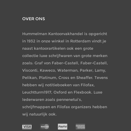
OVER ONS
Hummelman Kantoorvakhandel is opgericht
in 1932 in onze winkel in Rotterdam vindt je
naast kantoorartikelen ook een grote
collectie luxe schrijfwaren van grote merken
zoals: Graf von Faber-Castell, Faber-Castell,
Visconti, Kaweco, Waterman, Parker, Lamy,
Pelikan, Platinum, Cross en Sheaffer. Tevens
hebben wij notitieboeken van Filofax,
Leuchtturm1917, Oxford en Flexbook. Luxe
lederwaren zoals pennenetui's,
schrijfmappen en Filofax organizers hebben
wij natuurlijk ook.