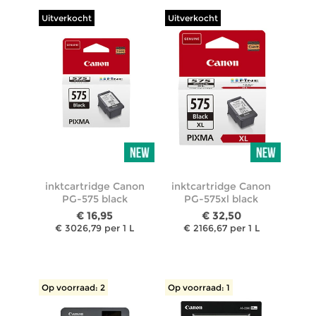
Uitverkocht
Uitverkocht
inktcartridge Canon
inktcartridge Canon
PG-575 black
PG-575xl black
€ 16,95
€ 32,50
€ 3026,79 per 1 L
€ 2166,67 per 1 L
Op voorraad: 2
Op voorraad: 1