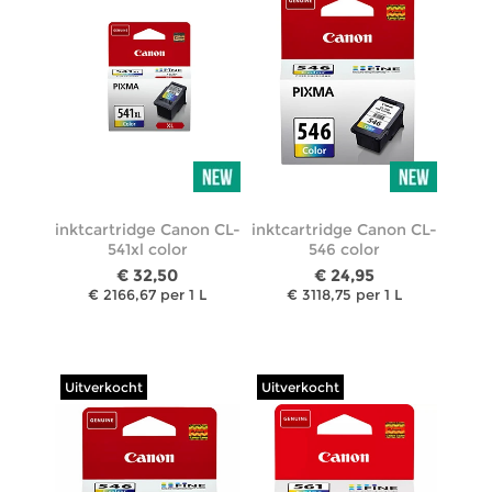
inktcartridge Canon CL-
inktcartridge Canon CL-
541xl color
546 color
€ 32,50
€ 24,95
€ 2166,67 per 1 L
€ 3118,75 per 1 L
Uitverkocht
Uitverkocht