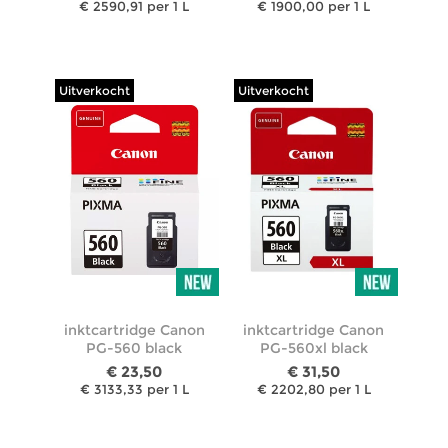
€ 2590,91 per 1 L
€ 1900,00 per 1 L
Uitverkocht
Uitverkocht
inktcartridge Canon
inktcartridge Canon
PG-560 black
PG-560xl black
€ 23,50
€ 31,50
€ 3133,33 per 1 L
€ 2202,80 per 1 L