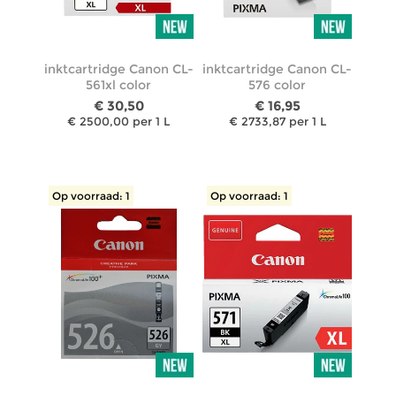
inktcartridge Canon CL-
inktcartridge Canon CL-
561xl color
576 color
€ 30,50
€ 16,95
€ 2500,00 per 1 L
€ 2733,87 per 1 L
Op voorraad: 1
Op voorraad: 1