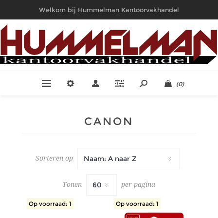
Welkom bij Hummelman Kantoorvakhandel
(0)
CANON
Sorteren op
Tonen
per pagina
Op voorraad: 1
Op voorraad: 1