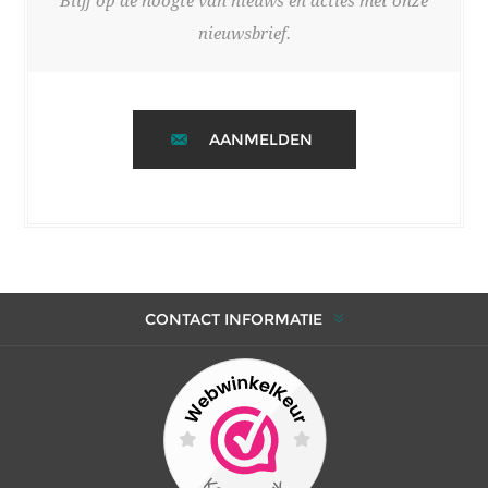
Blijf op de hoogte van nieuws en acties met onze
nieuwsbrief.
AANMELDEN
CONTACT INFORMATIE