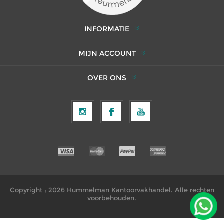
INFORMATIE
MIJN ACCOUNT
OVER ONS
Copyright ; 2026 Hummelman Kantoorvakhandel. Alle rechten
voorbehouden.