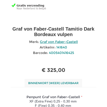
Graf von Faber-Castell Tamitio Dark
Bordeaux vulpen
Merk:
Graf von Faber-Castell
Artikelnr:
141640
Barcode:
4005401416425
€ 325,00
BINNENKORT (WEER) LEVERBAAR
Penpunt Graf von Faber-Castell
*
XF (Extra Fine) 0,25 - 0,30 mm
F (Fine) 0,35 - 0,40 mm