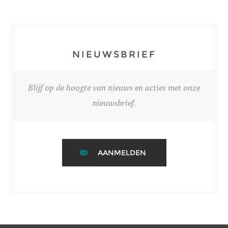
NIEUWSBRIEF
Blijf op de hoogte van nieuws en acties met onze
nieuwsbrief.
AANMELDEN