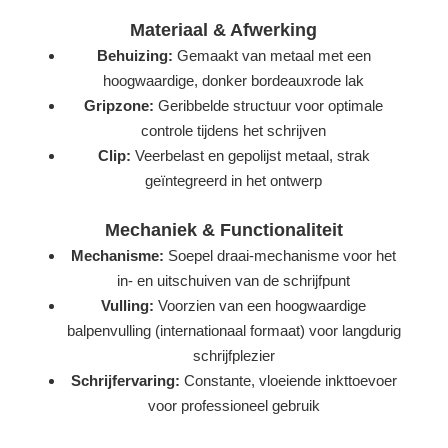
Materiaal & Afwerking
Behuizing:
Gemaakt van metaal met een
hoogwaardige, donker bordeauxrode lak
Gripzone:
Geribbelde structuur voor optimale
controle tijdens het schrijven
Clip:
Veerbelast en gepolijst metaal, strak
geïntegreerd in het ontwerp
Mechaniek & Functionaliteit
Mechanisme:
Soepel draai-mechanisme voor het
in- en uitschuiven van de schrijfpunt
Vulling:
Voorzien van een hoogwaardige
balpenvulling (internationaal formaat) voor langdurig
schrijfplezier
Schrijfervaring:
Constante, vloeiende inkttoevoer
voor professioneel gebruik