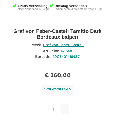
Graf von Faber-Castell Tamitio Dark
Bordeaux balpen
Merk:
Graf von Faber-Castell
Artikelnr:
141648
Barcode:
4005401416487
€ 260,00
1 OP VOORRAAD
+
-