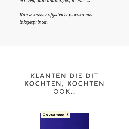
brieven, aankondigingen, menu's ...
Kan eveneens afgedrukt worden met
inktjetprinter.
KLANTEN DIE DIT
KOCHTEN, KOCHTEN
OOK..
Op voorraad: 3