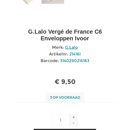
G.Lalo Vergé de France C6
Enveloppen Ivoor
Merk:
G.Lalo
Artikelnr:
21416l
Barcode:
3140290214163
€ 9,50
3 OP VOORRAAD
+
-