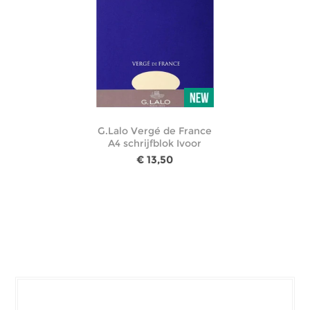
G.Lalo Vergé de France
A4 schrijfblok Ivoor
€ 13,50