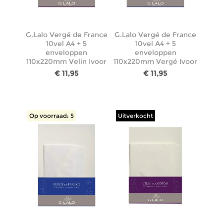
G.Lalo Vergé de France
G.Lalo Vergé de France
10vel A4 + 5
10vel A4 + 5
enveloppen
enveloppen
110x220mm Velin Ivoor
110x220mm Vergé Ivoor
€ 11,95
€ 11,95
Op voorraad: 5
Uitverkocht