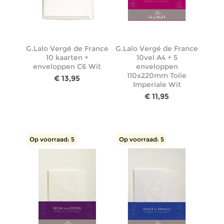
G.Lalo Vergé de France
G.Lalo Vergé de France
10 kaarten +
10vel A4 + 5
enveloppen C6 Wit
enveloppen
110x220mm Toile
€ 13,95
Imperiale Wit
€ 11,95
Op voorraad: 5
Op voorraad: 5