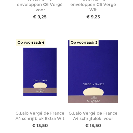
enveloppen C6 Vergé
enveloppen C6 Vergé
Ivoor
Wit
€ 9,25
€ 9,25
Op voorraad: 4
Op voorraad: 3
G.Lalo Vergé de France
G.Lalo Vergé de France
A4 schrijfblok Extra Wit
A4 schrijfblok Ivoor
€ 13,50
€ 13,50