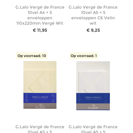
G.Lalo Vergé de France
G.Lalo Vergé de France
10vel A4 + 5
10vel A5 + 5
enveloppen
enveloppen C6 Velin
110x220mm Vergé Wit
wit
€ 11,95
€ 9,25
Op voorraad: 10
Op voorraad: 1
G.Lalo Vergé de France
G.Lalo Vergé de France
10vel A5 + 5
10vel A5 + 5